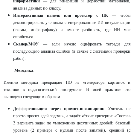
информатики
— для генерации и доработки материалов,
анализа данных по классу.
Интерактивная панель или проектор с ПК
— чтобы
демонстрировать ученикам сгенерированные ИИ визуализации
(схемы, инфографику) и вместе разбирать, где ИИ мог
ошибиться.
Сканер/МФУ
— если нужно оцифровать тетради для
последующего анализа ошибок (в связке с системами проверки
работ).
Методика
:
Именно методика превращает ПО из «генератора картинок и
текстов» в педагогический инструмент. В моей практике это
выглядело следующим образом:
Дифференциация через промпт-инжиниринг.
Учитель не
просто просит «дай задачи», а задаёт чёткие критерии: «Составь
3 варианта задач по умножению десятичных дробей: базовый
уровень (2 примера с нулями после запятой), средний (с