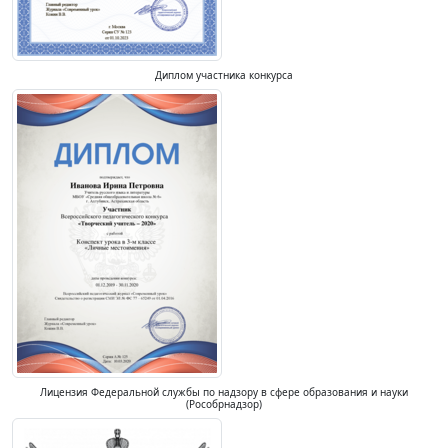
Диплом участника конкурса
Лицензия Федеральной службы по надзору в сфере образования и науки
(Рособрнадзор)