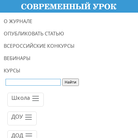
О ЖУРНАЛЕ
ОПУБЛИКОВАТЬ СТАТЬЮ
ВСЕРОССИЙСКИЕ КОНКУРСЫ
ВЕБИНАРЫ
КУРСЫ
Школа
ДОУ
ДОД