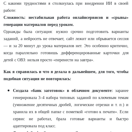
С какими трудностями я столкнулась при внедрении ИИ в своей
работе:
Сложность: нестабильная работа онлайнсервисов и «срывы»
генерации материалов перед уроком.
Однажды была ситуация: нужно срочно подготовить варианты
заданий, а нейросеть не отвечает, сайт лежит или обрывается сессия
— и за 20 минут до урока материалов нет. Это особенно критично,
когда параллельно готовишь дифференцированные карточки для
детей с ОВЗ: нельзя просто «перенести на завтра».
Как я справилась и что я делала в дальнейшем, для того, чтобы
подобная ситуация не повторилась:
Создала «банк заготовок» в облачном документе:
заранее
генерировала 3–4 набора типовых заданий по ключевым темам
(умножение десятичных дробей, логические отрезки и т. п.) и
хранила их в общей папке с пометкой «готово к печати». Если
сервис не работал, брала готовые варианты и быстро
адаптировала под класс.