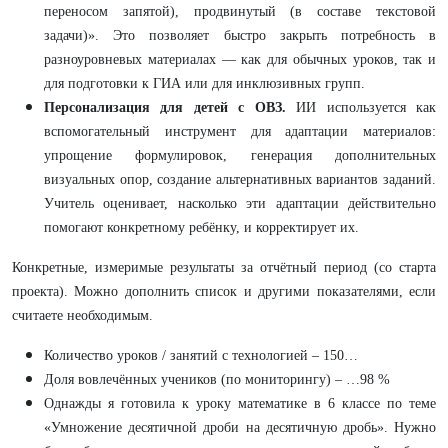
переносом запятой), продвинутый (в составе текстовой
задачи)». Это позволяет быстро закрыть потребность в
разноуровневых материалах — как для обычных уроков, так и
для подготовки к ГИА или для инклюзивных групп.
Персонализация для детей с ОВЗ.
ИИ используется как
вспомогательный инструмент для адаптации материалов:
упрощение формулировок, генерация дополнительных
визуальных опор, создание альтернативных вариантов заданий.
Учитель оценивает, насколько эти адаптации действительно
помогают конкретному ребёнку, и корректирует их.
Конкретные, измеримые результаты за отчётный период (со старта
проекта). Можно дополнить список и другими показателями, если
считаете необходимым.
Количество уроков / занятий с технологией – 150…
Доля вовлечённых учеников (по мониторингу) – …98 %
Однажды я готовила к уроку математике в 6 классе по теме
«Умножение десятичной дроби на десятичную дробь». Нужно