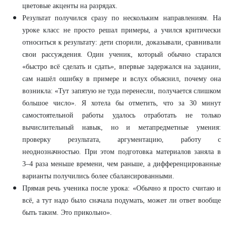
цветовые акценты на разрядах.
Результат получился сразу по нескольким направлениям. На
уроке класс не просто решал примеры, а учился критически
относиться к результату: дети спорили, доказывали, сравнивали
свои рассуждения. Один ученик, который обычно старался
«быстро всё сделать и сдать», впервые задержался на задании,
сам нашёл ошибку в примере и вслух объяснил, почему она
возникла: «Тут запятую не туда перенесли, получается слишком
большое число». Я хотела бы отметить, что за 30 минут
самостоятельной работы удалось отработать не только
вычислительный навык, но и метапредметные умения:
проверку результата, аргументацию, работу с
неоднозначностью. При этом подготовка материалов заняла в
3–4 раза меньше времени, чем раньше, а дифференцированные
варианты получились более сбалансированными.
Прямая речь ученика после урока: «Обычно я просто считаю и
всё, а тут надо было сначала подумать, может ли ответ вообще
быть таким. Это прикольно».