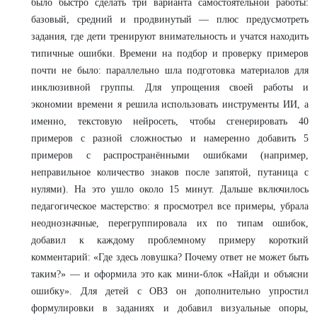
было быстро сделать три варианта самостоятельной работы:
базовый, средний и продвинутый — плюс предусмотреть
задания, где дети тренируют внимательность и учатся находить
типичные ошибки. Времени на подбор и проверку примеров
почти не было: параллельно шла подготовка материалов для
инклюзивной группы. Для упрощения своей работы и
экономии времени я решила использовать инструменты ИИ, а
именно, текстовую нейросеть, чтобы сгенерировать 40
примеров с разной сложностью и намеренно добавить 5
примеров с распространёнными ошибками (например,
неправильное количество знаков после запятой, путаница с
нулями). На это ушло около 15 минут. Дальше включилось
педагогическое мастерство: я просмотрел все примеры, убрала
неоднозначные, перегруппировала их по типам ошибок,
добавил к каждому проблемному примеру короткий
комментарий: «Где здесь ловушка? Почему ответ не может быть
таким?» — и оформила это как мини-блок «Найди и объясни
ошибку». Для детей с ОВЗ он дополнительно упростил
формулировки в заданиях и добавил визуальные опоры,