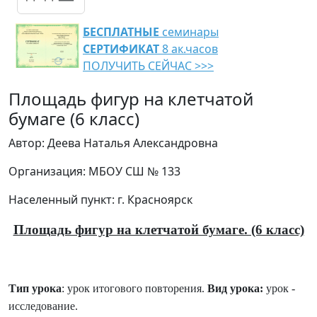
БЕСПЛАТНЫЕ
семинары
СЕРТИФИКАТ
8 ак.часов
ПОЛУЧИТЬ СЕЙЧАС >>>
Площадь фигур на клетчатой
бумаге (6 класс)
Автор: Деева Наталья Александровна
Организация: МБОУ СШ № 133
Населенный пункт: г. Красноярск
Площадь фигур на клетчатой бумаге. (6 класс)
Тип урока
: урок итогового повторения.
Вид урока:
урок -
исследование.