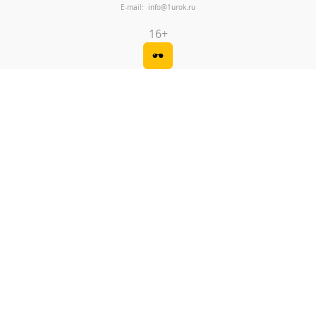
E-mail: info@1urok.ru
16+