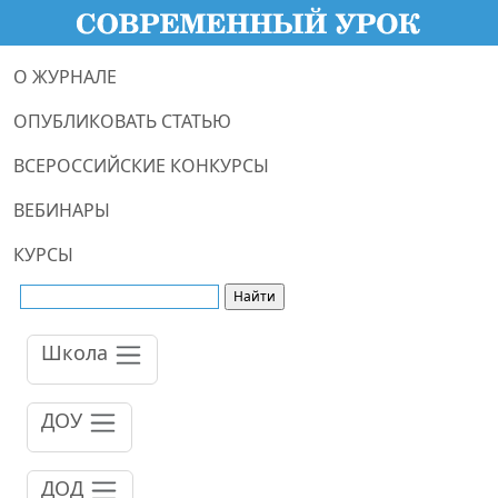
О ЖУРНАЛЕ
ОПУБЛИКОВАТЬ СТАТЬЮ
ВСЕРОССИЙСКИЕ КОНКУРСЫ
ВЕБИНАРЫ
КУРСЫ
Школа
ДОУ
ДОД