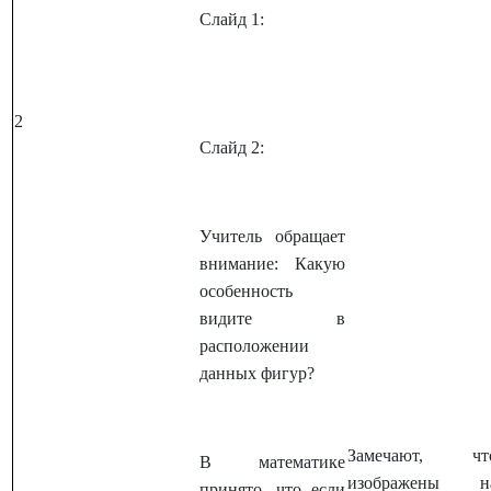
Слайд 1:
2
Слайд 2:
Учитель обращает
внимание: Какую
особенность
видите в
расположении
данных фигур?
Замечают, чт
В математике
изображены н
принято, что если