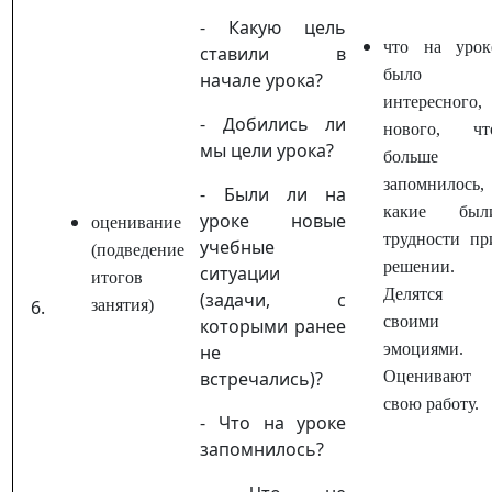
- Какую цель
что на урок
ставили в
было
начале урока?
интересного,
- Добились ли
нового, чт
мы цели урока?
больше
запомнилось,
- Были ли на
какие был
уроке новые
оценивание
трудности пр
учебные
(подведение
решении.
ситуации
итогов
Делятся
(задачи, с
занятия)
своими
которыми ранее
эмоциями.
не
встречались)?
Оценивают
свою работу.
- Что на уроке
запомнилось?