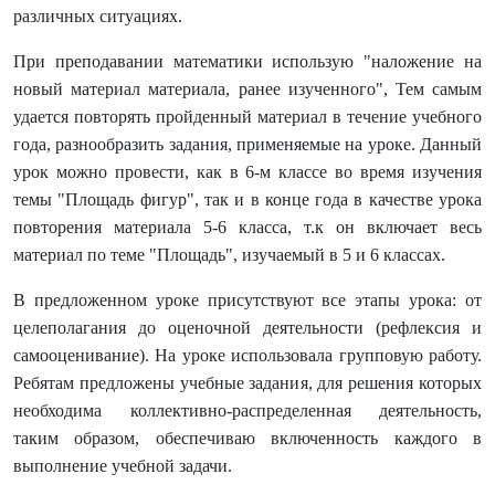
различных ситуациях.
При преподавании математики использую "наложение на
новый материал материала, ранее изученного", Тем самым
удается повторять пройденный материал в течение учебного
года, разнообразить задания, применяемые на уроке. Данный
урок можно провести, как в 6-м классе во время изучения
темы "Площадь фигур", так и в конце года в качестве урока
повторения материала 5-6 класса, т.к он включает весь
материал по теме "Площадь", изучаемый в 5 и 6 классах.
В предложенном уроке присутствуют все этапы урока: от
целеполагания до оценочной деятельности (рефлексия и
самооценивание). На уроке использовала групповую работу.
Ребятам предложены учебные задания, для решения которых
необходима коллективно-распределенная деятельность,
таким образом, обеспечиваю включенность каждого в
выполнение учебной задачи.