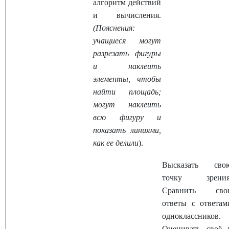
алгоритм действий
и вычисления.
(Пояснения:
учащиеся могут
разрезать фигуры
и наклеить
элементы, чтобы
найти площадь;
могут наклеить
всю фигуру и
показать линиями,
как ее делили
).
Высказать сво
точку зрения
Сравнить сво
ответы с ответам
одноклассников.
Оценивать своё 