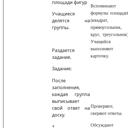
площади фигур
Вспоминают
Учащиеся
формулы площаде
делятся на
(квадрат,
группы.
прямоугольник,
круг, треугольник)
Учащийся
выполняют
Раздается
карточку.
задание.
Задание:
После
заполнения,
каждая группа
выписывает
Проверяют,
свой ответ на
сверяют ответы.
доску.
Обсуждают
+