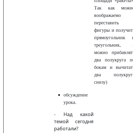
площади «ракеты»
Так как можн
воображаемо
переставить
фигуры и получит
прямоугольник 
треугольник, 
можно прибавлят
два полукруга п
бокам и вычитат
два полукруг
снизу)
обсуждение
урока.
- Над какой
темой сегодня
работали?