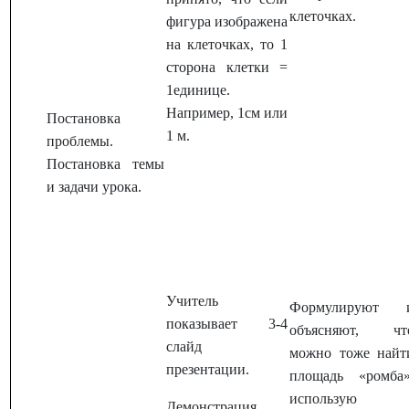
клеточках.
фигура изображена
на клеточках, то 1
сторона клетки =
1единице.
Например, 1см или
Постановка
1 м.
проблемы.
Постановка темы
и задачи урока.
Учитель
Формулируют 
показывает 3-4
объясняют, чт
слайд
можно тоже найт
презентации.
площадь «ромба»
использую
Демонстрация