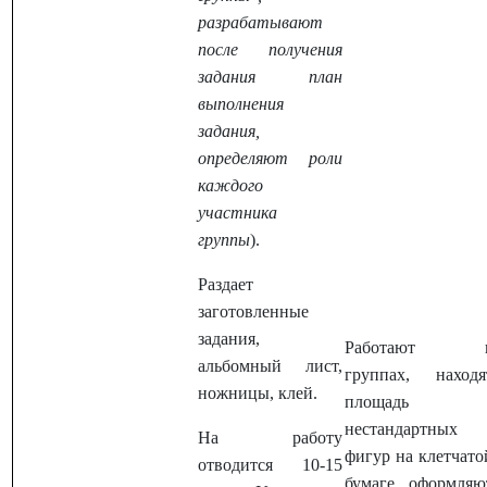
разрабатывают
после получения
задания план
выполнения
задания,
определяют роли
каждого
участника
группы
).
Раздает
заготовленные
задания,
Работают 
альбомный лист,
группах, находя
ножницы, клей.
площадь
нестандартных
На работу
фигур на клетчато
отводится 10-15
бумаге, оформляю