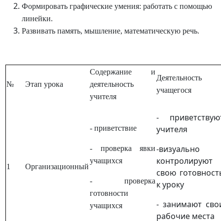
Формировать графические умения: работать с помощью
линейки.
Развивать память, мышление, математическую речь.
Содержание и
Деятельность
№
Этап урока
деятельность
учащегося
учителя
- приветствую
- приветствие
учителя
-визуально
- проверка явки
контролируют
учащихся
1
Организационный
свою готовност
- проверка
к уроку
готовности
- занимают сво
учащихся
рабочие места