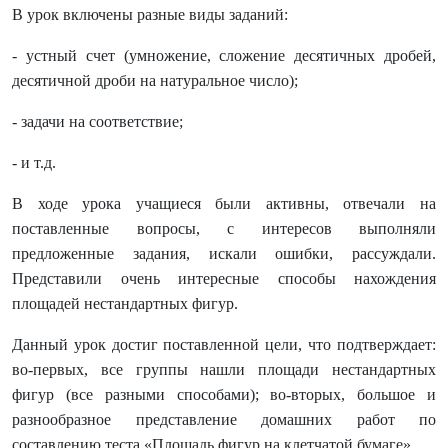
В урок включены разные виды заданий:
- устный счет (умножение, сложение десятичных дробей,
десятичной дроби на натуральное число);
- задачи на соответствие;
- и т.д.
В ходе урока учащиеся были активны, отвечали на
поставленные вопросы, с интересов выполняли
предложенные задания, искали ошибки, рассуждали.
Представили очень интересные способы нахождения
площадей нестандартных фигур.
Данный урок достиг поставленной цели, что подтверждает:
во-первых, все группы нашли площади нестандартных
фигур (все разными способами); во-вторых, большое и
разнообразное представление домашних работ по
составлению теста «Площадь фигур на клетчатой бумаге».