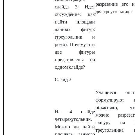
разрезание его н
слайда 3: Идет
два треугольника.
обсуждение: как
найти площади
данных фигур:
(треугольник и
ромб). Почему эти
две фигуры
представлены на
одном слайде?
Слайд 3:
Учащиеся опят
формулируют 
объясняют, чт
На 4 слайде
можно разрезат
четырехугольник.
фигуру на 
Можно ли найти
треугольника 
площадь данного