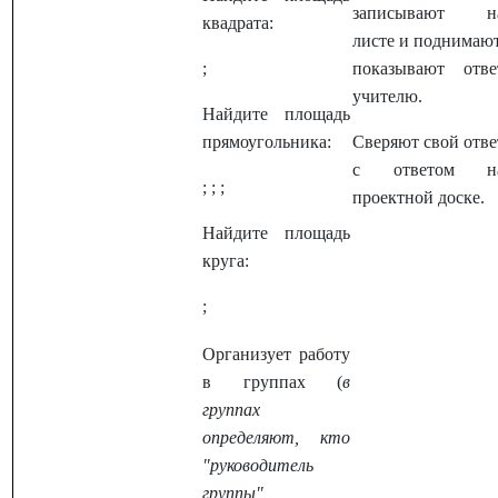
записывают н
квадрата:
листе и поднимают
;
показывают отве
учителю.
Найдите площадь
прямоугольника:
Сверяют свой отве
с ответом н
; ; ;
проектной доске.
Найдите площадь
круга:
;
Организует работу
в группах (
в
группах
определяют, кто
"руководитель
группы",