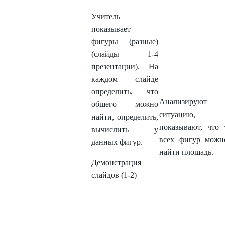
Учитель
показывает
фигуры (разные)
(слайды 1-4
презентации). На
каждом слайде
определить, что
Анализируют
общего можно
ситуацию,
найти, определить,
показывают, что 
вычислить у
всех фигур можн
данных фигур.
найти площадь.
Демонстрация
слайдов (1-2)