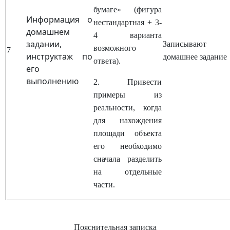
бумаге» (фигура
Информация о
нестандартная + 3-
домашнем
4 варианта
задании,
Записывают
возможного
7
инструктаж по
домашнее задание
ответа).
его
выполнению
2. Привести
примеры из
реальности, когда
для нахождения
площади объекта
его необходимо
сначала разделить
на отдельные
части.
Пояснительная записка