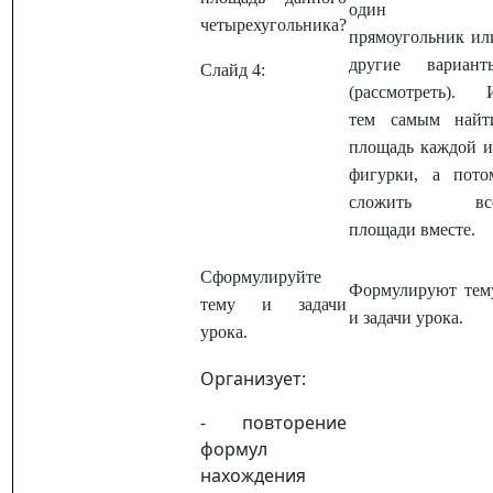
один
четырехугольника?
прямоугольник ил
другие вариант
Слайд 4:
(рассмотреть). 
тем самым найт
площадь каждой и
фигурки, а пото
сложить вс
площади вместе.
Сформулируйте
Формулируют тем
тему и задачи
и задачи урока.
урока.
Организует:
- повторение
формул
нахождения