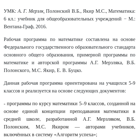
УМК:
А. Г. Мерзлк,
Полонский В.Б., Якир М.С., Математика:
6 кл.: учебник для общеобразовательных учреждений − М.:
Вентана-Граф, 2016.
Рабочая программа по математике составлена на основе
Федерального государственного образовательного стандарта
основного общего образования, примерной программы по
математике и авторской программы А.Г. Мерзляка, В.Б.
Полонского, М.С. Якир, Е. В. Буцко.
Данная рабочая программа ориентирована на учащихся 5-9
классов и реализуется на основе следующих документов:
- программы по курсу математики 5–9 классов, созданной на
основе единой концепции преподавания математики в
средней школе, разработанной А.Г. Мерзляком, В.Б.
Полонским, М.С. Якиром — авторами учебников,
включённых в систему «Алгоритм успеха»;