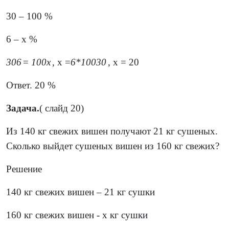
30 – 100 %
6 – х %
30
6
=
100
х
, х =
6
*
100
30
, х = 20
Ответ. 20 %
Задача.
( слайд 20)
Из 140 кг свежих вишен получают 21 кг сушеных.
Сколько выйдет сушеных вишен из 160 кг свежих?
Решение
140 кг свежих вишен – 21 кг сушки
160 кг свежих вишен - х кг сушки