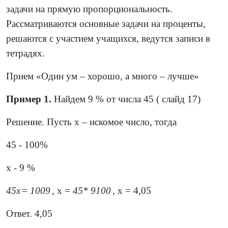
задачи на прямую пропорциональность.
Рассматриваются основные задачи на проценты,
решаются с участием учащихся, ведутся записи в
тетрадях.
Прием «Один ум – хорошо, а много – лучше»
Пример 1.
Найдем 9 % от числа 45 ( слайд 17)
Решение. Пусть х – искомое число, тогда
45 - 100%
х - 9 %
45
х
=
100
9
, х =
45
*
9
100
, х = 4,05
Ответ. 4,05