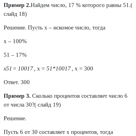
Пример 2.
Найдем число, 17 % которого равны 51.(
слайд 18)
Решение. Пусть х – искомое число, тогда
х – 100%
51 – 17%
х
51
=
100
17
, х =
51
*
100
17
, х = 300
Ответ. 300
Пример 3.
Сколько процентов составляет число 6
от числа 30?( слайд 19)
Решение.
Пусть 6 от 30 составляет х процентов, тогда