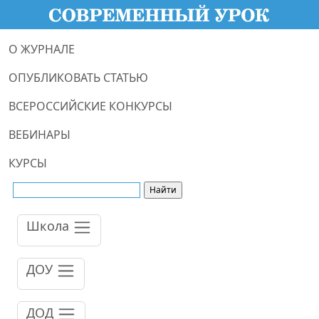
О ЖУРНАЛЕ
ОПУБЛИКОВАТЬ СТАТЬЮ
ВСЕРОССИЙСКИЕ КОНКУРСЫ
ВЕБИНАРЫ
КУРСЫ
Школа
ДОУ
ДОД