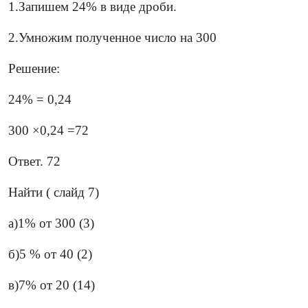
1.Запишем 24% в виде дроби.
2.Умножим полученное число на 300
Решение:
24% = 0,24
300 ×0,24 =72
Ответ. 72
Найти ( слайд 7)
а)1% от 300 (3)
б)5 % от 40 (2)
в)7% от 20 (14)