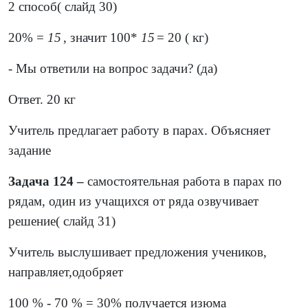
2 способ( слайд 30)
20% =
1
5
, значит 100*
1
5
= 20 ( кг)
- Мы ответили на вопрос задачи? (да)
Ответ. 20 кг
Учитель предлагает работу в парах. Объясняет
задание
Задача 124 –
самостоятельная работа в парах по
рядам, один из учащихся от ряда озвучивает
решение( слайд 31)
Учитель выслушивает предложения учеников,
направляет,одобряет
100 % - 70 % = 30% получается изюма