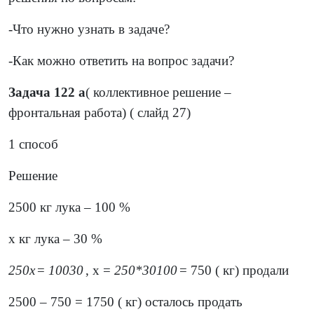
-Что нужно узнать в задаче?
-Как можно ответить на вопрос задачи?
Задача 122 а
( коллективное решение –
фронтальная работа) ( слайд 27)
1 способ
Решение
2500 кг лука – 100 %
х кг лука – 30 %
250
х
=
100
30
, х =
250
*
30
100
= 750 ( кг) продали
2500 – 750 = 1750 ( кг) осталось продать