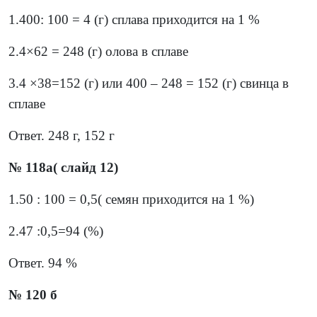
1.400: 100 = 4 (г) сплава приходится на 1 %
2.4×62 = 248 (г) олова в сплаве
3.4 ×38=152 (г) или 400 – 248 = 152 (г) свинца в
сплаве
Ответ. 248 г, 152 г
№ 118а( слайд 12)
1.50 : 100 = 0,5( семян приходится на 1 %)
2.47 :0,5=94 (%)
Ответ. 94 %
№ 120 б