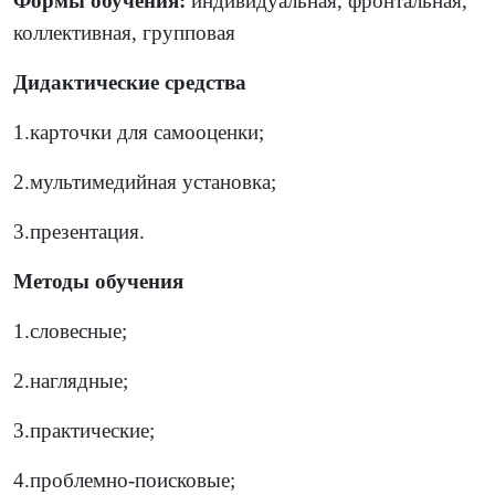
Формы обучения:
индивидуальная, фронтальная,
коллективная, групповая
Дидактические средства
1.карточки для самооценки;
2.мультимедийная установка;
3.презентация.
Методы обучения
1.словесные;
2.наглядные;
3.практические;
4.проблемно-поисковые;