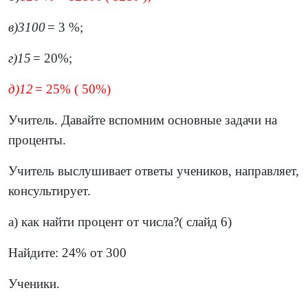
в
)
3
100
= 3 %;
г
)
1
5
= 20%;
д
)
1
2
= 25% ( 50%)
Учитель. Давайте вспомним основные задачи на
проценты.
Учитель выслушивает ответы учеников, направляет,
консультирует.
а) как найти процент от числа?( слайд 6)
Найдите: 24% от 300
Ученики.