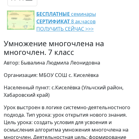
БЕСПЛАТНЫЕ
семинары
СЕРТИФИКАТ
8 ак.часов
ПОЛУЧИТЬ СЕЙЧАС >>>
Умножение многочлена на
многочлен. 7 класс
Автор: Бывалина Людмила Леонидовна
Организация: МБОУ СОШ с. Киселёвка
Населенный пункт: с.Киселёвка (Ульчский район,
Хабаровский край)
Урок выстроен в логике системно-деятельностного
подхода. Тип урока: урок открытия нового знания.
Цель урока: создать условия для усвоения и
осмысления алгоритма умножения многочлена на
многочлен. Деятельностная цель: формирование