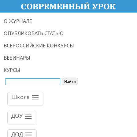
О ЖУРНАЛЕ
ОПУБЛИКОВАТЬ СТАТЬЮ
ВСЕРОССИЙСКИЕ КОНКУРСЫ
ВЕБИНАРЫ
КУРСЫ
Школа
ДОУ
ДОД