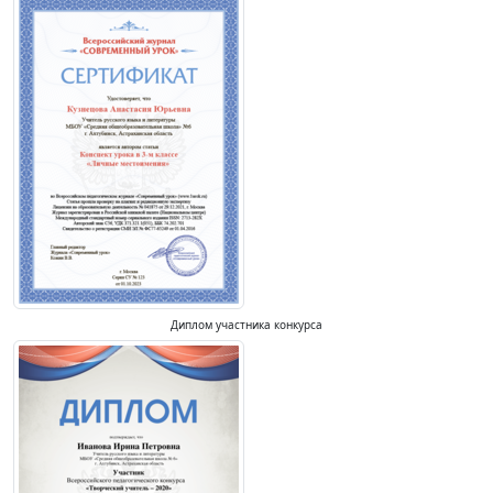
Диплом участника конкурса