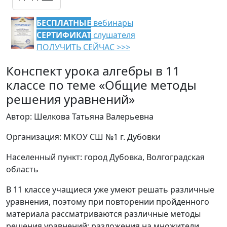
БЕСПЛАТНЫЕ
вебинары
СЕРТИФИКАТ
слушателя
ПОЛУЧИТЬ СЕЙЧАС >>>
Конспект урока алгебры в 11
классе по теме «Общие методы
решения уравнений»
Автор: Шелкова Татьяна Валерьевна
Организация: МКОУ СШ №1 г. Дубовки
Населенный пункт: город Дубовка, Волгоградская
область
В 11 классе учащиеся уже умеют решать различные
уравнения, поэтому при повторении пройденного
материала рассматриваются различные методы
решения уравнений: разложения на множители,