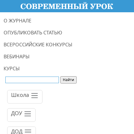
О ЖУРНАЛЕ
ОПУБЛИКОВАТЬ СТАТЬЮ
ВСЕРОССИЙСКИЕ КОНКУРСЫ
ВЕБИНАРЫ
КУРСЫ
Школа
ДОУ
ДОД