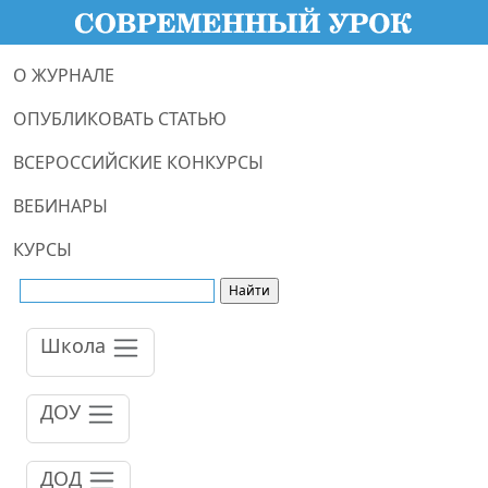
О ЖУРНАЛЕ
ОПУБЛИКОВАТЬ СТАТЬЮ
ВСЕРОССИЙСКИЕ КОНКУРСЫ
ВЕБИНАРЫ
КУРСЫ
Школа
ДОУ
ДОД