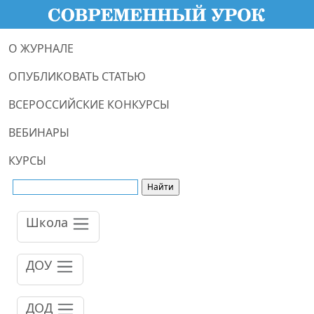
О ЖУРНАЛЕ
ОПУБЛИКОВАТЬ СТАТЬЮ
ВСЕРОССИЙСКИЕ КОНКУРСЫ
ВЕБИНАРЫ
КУРСЫ
Школа
ДОУ
ДОД