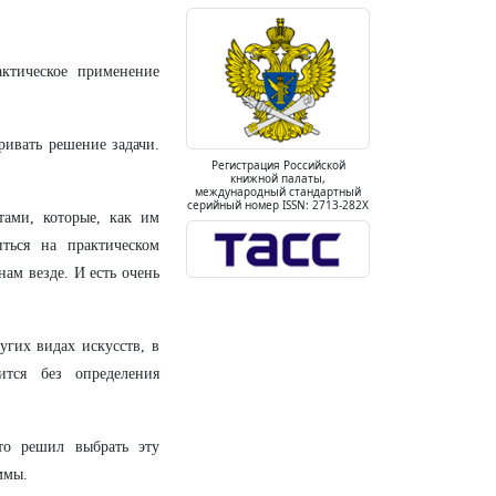
актическое применение
ивать решение задачи.
Регистрация Российской
книжной палаты,
международный стандартный
серийный номер ISSN: 2713-282X
тами, которые, как им
иться на практическом
ам везде. И есть очень
угих видах искусств, в
ится без определения
то решил выбрать эту
ммы.