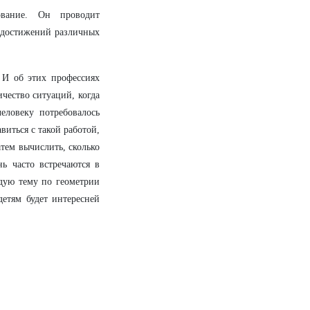
рование. Он проводит
, достижений различных
 И об этих профессиях
ичество ситуаций, когда
еловеку потребовалось
иться с такой работой,
тем вычислить, сколько
ь часто встречаются в
дую тему по геометрии
детям будет интересней