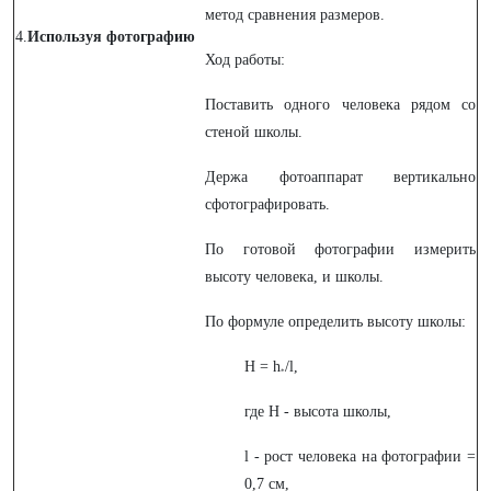
метод сравнения размеров.
4.
Используя фотографию
Ход работы:
Поставить одного человека рядом со
стеной школы.
Держа фотоаппарат вертикально
сфотографировать.
По готовой фотографии измерить
высоту человека, и школы.
По формуле определить высоту школы:
H = h
/l,
*
где H - высота школы,
l - рост человека на фотографии =
0,7 см,