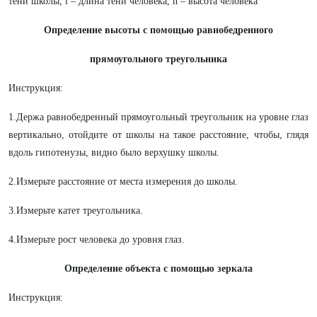
тени школы, l – длина тени человека, h – высота человека
Определение высоты с помощью равнобедренного
прямоугольного треугольника
Инструкция:
1.Держа равнобедренный прямоугольный треугольник на уровне глаз
вертикально, отойдите от школы на такое расстояние, чтобы, глядя
вдоль гипотенузы, видно было верхушку школы.
2.Измерьте расстояние от места измерения до школы.
3.Измерьте катет треугольника.
4.Измерьте рост человека до уровня глаз.
Определение объекта с помощью зеркала
Инструкция: