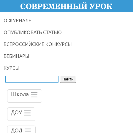
О ЖУРНАЛЕ
ОПУБЛИКОВАТЬ СТАТЬЮ
ВСЕРОССИЙСКИЕ КОНКУРСЫ
ВЕБИНАРЫ
КУРСЫ
Школа
ДОУ
ДОД