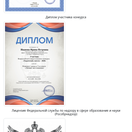
Диплом участника конкурса
Лицензия Федеральной службы по надзору в сфере образования и науки
(Рособрнадзор)