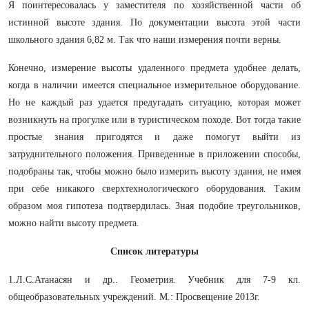
Я поинтересовалась у заместителя по хозяйственной части об
истинной высоте здания. По документации высота этой части
школьного здания 6,82 м. Так что наши измерения почти верны.
Конечно, измерение высоты удаленного предмета удобнее делать,
когда в наличии имеется специальное измерительное оборудование.
Но не каждый раз удается предугадать ситуацию, которая может
возникнуть на прогулке или в туристическом походе. Вот тогда такие
простые знания пригодятся и даже помогут выйти из
затруднительного положения. Приведенные в приложении способы,
подобраны так, чтобы можно было измерить высоту здания, не имея
при себе никакого сверхтехнологического оборудования. Таким
образом моя гипотеза подтвердилась. Зная подобие треугольников,
можно найти высоту предмета.
Список литературы
1.Л.С.Атанасян и др.. Геометрия. Учебник для 7-9 кл.
общеобразовательных учреждений. М.: Просвещение 2013г.