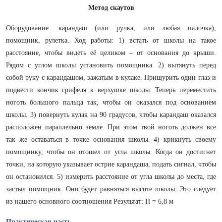
Метод скаутов
Оборудование: карандаш (или ручка, или любая палочка),
помощник, рулетка. Ход работы: 1) встать от школы на такое
расстояние, чтобы видеть её целиком – от основания до крыши.
Рядом с углом школы установить помощника. 2) вытянуть перед
собой руку с карандашом, зажатым в кулаке. Прищурить один глаз и
подвести кончик грифеля к верхушке школы. Теперь переместить
ноготь большого пальца так, чтобы он оказался под основанием
школы. 3) повернуть кулак на 90 градусов, чтобы карандаш оказался
расположен параллельно земле. При этом твой ноготь должен все
так же оставаться в точке основания школы. 4) крикнуть своему
помощнику, чтобы он отошел от угла школы. Когда он достигнет
точки, на которую указывает острие карандаша, подать сигнал, чтобы
он остановился. 5) измерить расстояние от угла школы до места, где
застыл помощник. Оно будет равняться высоте школы. Это следует
из нашего основного соотношения Результат: H = 6,8 м
Практическая часть