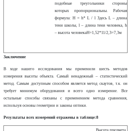
подобные треугольники стороны
которых пропорциональны. Рабочая
формула: H = h* L / l Здесь L – длина
тени школы, l – длина тени человека, h
– высота человекаH=1,52*11/2,3=7,3м
Заключение
В ходе нашего исследования мы применили шесть методов
измерения высоты объекта. Самый ненадежный – статистический
метод. Самым доступным способом является метод скаутов, т.к. он
требует минимум оборудования и всего одно измерение. Все
остальные способы связаны с применением метода сравнения,
используя основы геометрии и законы оптики.
Результаты всех измерений отражены в таблице:8
Высота предмета