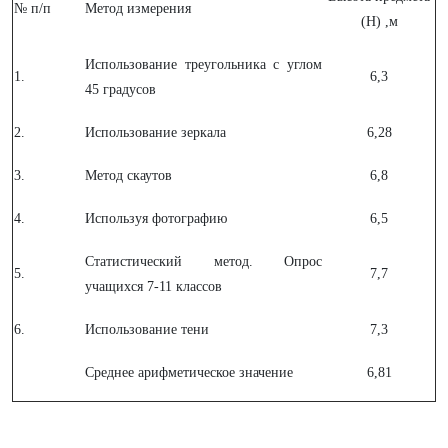
№ п/п
Метод измерения
(H) ,м
Использование треугольника с углом
1.
6,3
45 градусов
2.
Использование зеркала
6,28
3.
Метод скаутов
6,8
4.
Используя фотографию
6,5
Статистический метод. Опрос
5.
7,7
учащихся 7-11 классов
6.
Использование тени
7,3
Среднее арифметическое значение
6,81