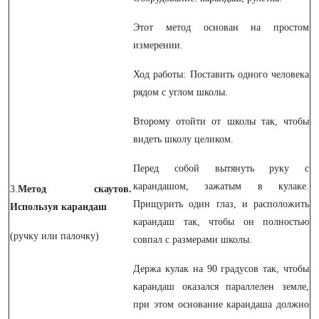
Этот метод основан на простом
измерении.
Ход работы: Поставить одного человека
рядом с углом школы.
Второму отойти от школы так, чтобы
видеть школу целиком.
Перед собой вытянуть руку с
карандашом, зажатым в кулаке.
3.
Метод скаутов.
Прищурить один глаз, и расположить
Используя карандаш
карандаш так, чтобы он полностью
(ручку или палочку)
совпал с размерами школы.
Держа кулак на 90 градусов так, чтобы
карандаш оказался параллелен земле,
при этом основание карандаша должно