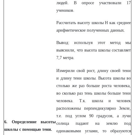
людей. В опросе участвовали 17
учеников.
Рассчитать высоту школы H как среднее
арифметическое полученных данных.
Вывод: используя этот метод мы
выяснили, что высота школы составляет
7,7 метра.
Измерили свой рост, длину своей тени
и длину тени школы. Высота школы во
столько же раз больше роста человека,
во сколько раз тень школы больше тени
человека. Т.к. школа и человек
расположены перпендикулярно Земле,
т.е. под углом 90 градусов, а лучи
6. Определение высоты
солнца падают на землю под
школы с помощью тени.
одинаковыми углами, то образуются