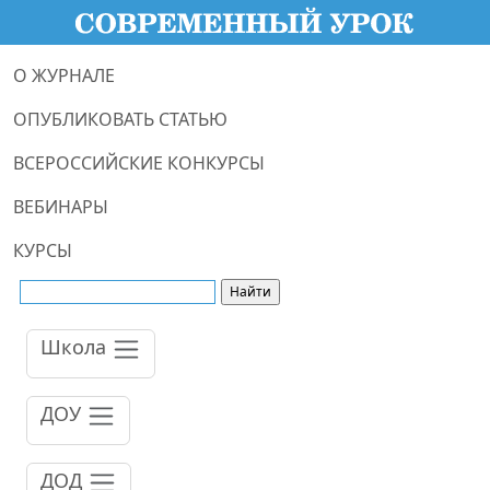
О ЖУРНАЛЕ
ОПУБЛИКОВАТЬ СТАТЬЮ
ВСЕРОССИЙСКИЕ КОНКУРСЫ
ВЕБИНАРЫ
КУРСЫ
Школа
ДОУ
ДОД