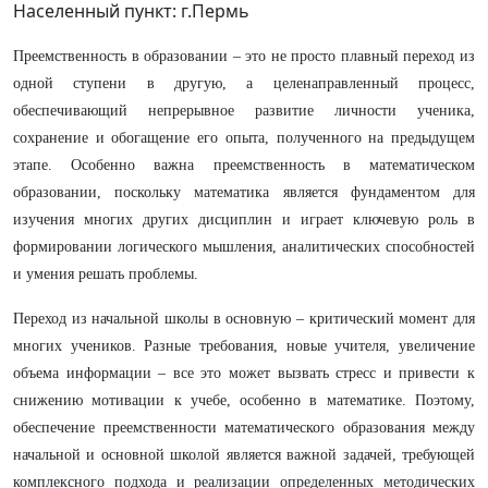
Населенный пункт: г.Пермь
Преемственность в образовании – это не просто плавный переход из
одной ступени в другую, а целенаправленный процесс,
обеспечивающий непрерывное развитие личности ученика,
сохранение и обогащение его опыта, полученного на предыдущем
этапе. Особенно важна преемственность в математическом
образовании, поскольку математика является фундаментом для
изучения многих других дисциплин и играет ключевую роль в
формировании логического мышления, аналитических способностей
и умения решать проблемы.
Переход из начальной школы в основную – критический момент для
многих учеников. Разные требования, новые учителя, увеличение
объема информации – все это может вызвать стресс и привести к
снижению мотивации к учебе, особенно в математике. Поэтому,
обеспечение преемственности математического образования между
начальной и основной школой является важной задачей, требующей
комплексного подхода и реализации определенных методических