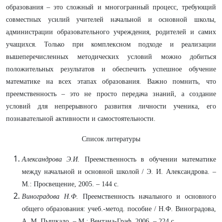
образования – это сложный и многогранный процесс, требующий
совместных усилий учителей начальной и основной школы,
администрации образовательного учреждения, родителей и самих
учащихся. Только при комплексном подходе и реализации
вышеперечисленных методических условий можно добиться
положительных результатов и обеспечить успешное обучение
математике на всех этапах образования. Важно помнить, что
преемственность – это не просто передача знаний, а создание
условий для непрерывного развития личности ученика, его
познавательной активности и самостоятельности.
Список литературы
Александрова Э.И.
Преемственность в обучении математике
между начальной и основной школой / Э. И. Александрова. –
М.: Просвещение, 2005. – 144 с.
Виноградова Н.Ф.
Преемственность начального и основного
общего образования: учеб.-метод. пособие / Н.Ф. Виноградова,
А. М. Пышкало. – М.: Вентана-Граф, 2006. – 224 с.