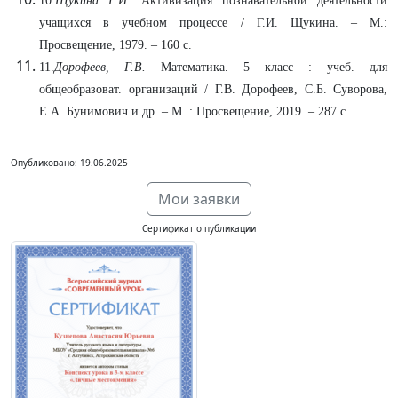
10.
Щукина Г.И.
Активизация познавательной деятельности
учащихся в учебном процессе / Г.И. Щукина. – М.:
Просвещение, 1979. – 160 с.
11.
Дорофеев, Г.В.
Математика. 5 класс : учеб. для
общеобразоват. организаций / Г.В. Дорофеев, С.Б. Суворова,
Е.А. Бунимович и др. – М. : Просвещение, 2019. – 287 с.
Опубликовано: 19.06.2025
Мои заявки
Сертификат о публикации