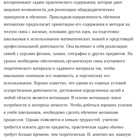
воспринимают задачи практического содержания, которые дают
широкие возможности для реализации общедидактических
принципов в обучении. Прикладная направленность обучения
математике предполагает ориентацию его содержания и методов на
тесную связь с жизнью, основами других наук, на подготовку
школьников к использованию математических знаний в предстоящей
профессиональной деятельности. Она включает в себя реализацию
связей с курсами физики, химии, географии и других предметов. На
уроках необходимо обеспечивать органическую связь изучаемого
теоретического материала и задачного материала так, чтобы
школьники понимали его значимость, и перспективу его
использования. Хорошо известно, что одним из главных условий
осуществления деятельности, достижения определенных целей в
любой области является мотивация. В основе мотивации лежат
потребности и интересы личности. Чтобы добиться хороших успехов
в учебе школьников, необходимо сделать обучение желанным
процессом. Однако появляется и немало трудностей: учителю
требуется освоить другие предметы, практическая задача обычно
требует больше времени, чем теоретическая. И, конечно же, важную