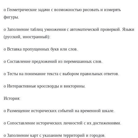
o Геометрические задачи с возможностью рисовать и измерять
фигуры.
o Заполнение таблиц умножения с автоматической проверкой. Языки
(русский, иностранный):
o Вставка пропущенных букв или слов.
o Составление предложений из перемешанных слов.
o Тесты на понимание текста с выбором правильных ответов.
o Интерактивные кроссворды и викторины.
История:
o Размещение исторических событий на временной шкале.
o Сопоставление исторических личностей с их достижениями.
o Заполнение карт с указанием территорий и городов.