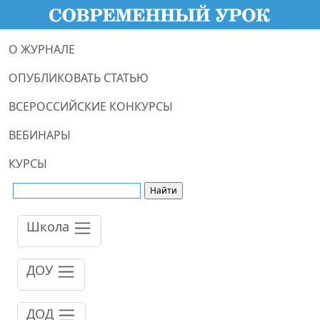
О ЖУРНАЛЕ
ОПУБЛИКОВАТЬ СТАТЬЮ
ВСЕРОССИЙСКИЕ КОНКУРСЫ
ВЕБИНАРЫ
КУРСЫ
Школа
ДОУ
ДОД