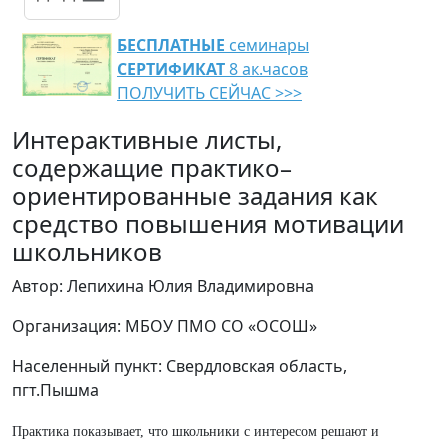
БЕСПЛАТНЫЕ
семинары
СЕРТИФИКАТ
8 ак.часов
ПОЛУЧИТЬ СЕЙЧАС >>>
Интерактивные листы,
содержащие практико–
ориентированные задания как
средство повышения мотивации
школьников
Автор: Лепихина Юлия Владимировна
Организация: МБОУ ПМО СО «ОСОШ»
Населенный пункт: Свердловская область,
пгт.Пышма
Практика показывает, что школьники с интересом решают и