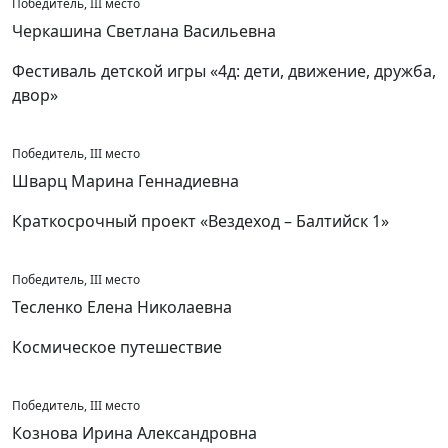
Победитель, III место
Черкашина Светлана Васильевна
Фестиваль детской игры «4д: дети, движение, дружба,
двор»
Победитель, III место
Шварц Марина Геннадиевна
Краткосрочный проект «Вездеход – Балтийск 1»
Победитель, III место
Тесленко Елена Николаевна
Космическое путешествие
Победитель, III место
Кознова Ирина Александровна