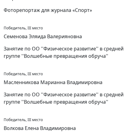
Фоторепортаж для журнала «Спорт»
Победитель, III место
Семенова Эляида Валерияновна
Занятие по ОО ''Физическое развитие'' в средней
группе ''Волшебные превращения обруча''
Победитель, III место
Масленникова Марианна Владимировна
Занятие по ОО ''Физическое развитие'' в средней
группе ''Волшебные превращения обруча''
Победитель, III место
Волкова Елена Владимировна