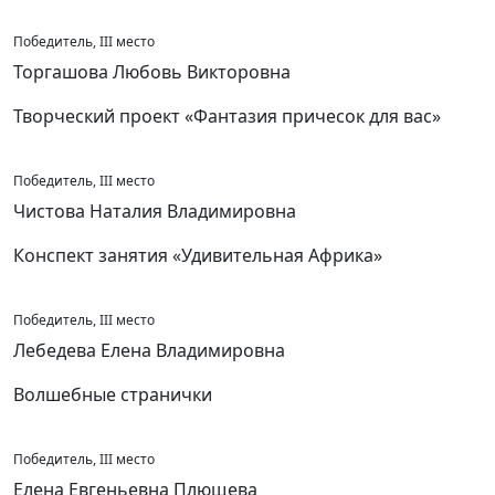
Победитель, III место
Торгашова Любовь Викторовна
Творческий проект «Фантазия причесок для вас»
Победитель, III место
Чистова Наталия Владимировна
Конспект занятия «Удивительная Африка»
Победитель, III место
Лебедева Елена Владимировна
Волшебные странички
Победитель, III место
Елена Евгеньевна Плющева