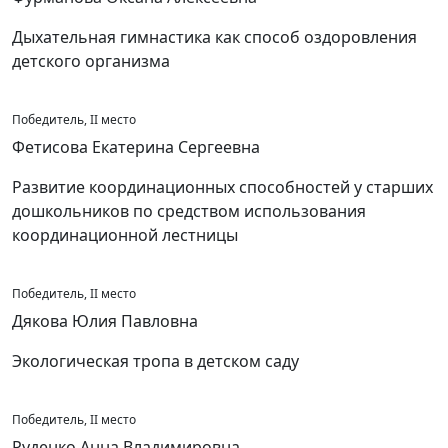
Дыхательная гимнастика как способ оздоровления
детского организма
Победитель, II место
Фетисова Екатерина Сергеевна
Развитие координационных способностей у старших
дошкольников по средством использования
координационной лестницы
Победитель, II место
Дякова Юлия Павловна
Экологическая тропа в детском саду
Победитель, II место
Руденко Анна Владимировна