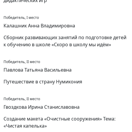
дидактических игр
Победитель, I место
Калашник Анна Владимировна
Сборник развивающих занятий по подготовке детей
к обучению в школе «Скоро в школу мы идём»
Победитель, II место
Павлова Татьяна Васильевна
Путешествие в страну Нумикония
Победитель, II место
Гвоздкова Ирина Станиславовна
Создание макета «Очистные сооружения» Тема:
«Чистая капелька»