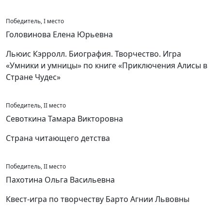
Победитель, I место
Головинова Елена Юрьевна
Льюис Кэрролл. Биография. Творчество. Игра
«Умники и умницы» по книге «Приключения Алисы в
Стране Чудес»
Победитель, II место
Севоткина Тамара Викторовна
Страна читающего детства
Победитель, II место
Пахотина Ольга Васильевна
Квест-игра по творчеству Барто Агнии Львовны