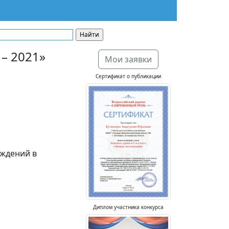
– 2021»
Мои заявки
Сертификат о публикации
ждений в
Диплом участника конкурса