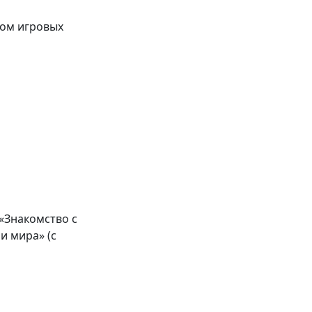
вом игровых
«Знакомство с
 мира» (с