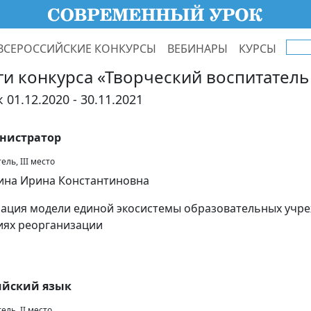
ВСЕРОССИЙСКИЕ КОНКУРСЫ
ВЕБИНАРЫ
КУРСЫ
ги конкурса «Творческий воспитатель 
 01.12.2020 - 30.11.2021
нистратор
ль, III место
на Ирина Константиновна
ация модели единой экосистемы образовательных учре
иях реорганизации
ийский язык
ель, II место