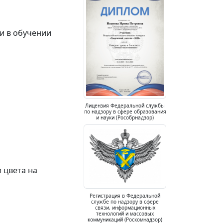
ии в обучении
Лицензия Федеральной службы
по надзору в сфере образования
и науки (Рособрнадзор)
 цвета на
Регистрация в Федеральной
службе по надзору в сфере
связи, информационных
технологий и массовых
коммуникаций (Роскомнадзор)