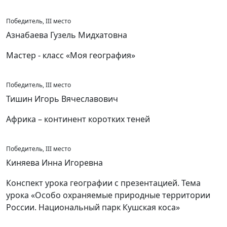
Победитель, III место
Азнабаева Гузель Мидхатовна
Мастер - класс «Моя география»
Победитель, III место
Тишин Игорь Вячеславович
Африка – континент коротких теней
Победитель, III место
Киняева Инна Игоревна
Конспект урока географии с презентацией. Тема
урока «Особо охраняемые природные территории
России. Национальный парк Кушская коса»