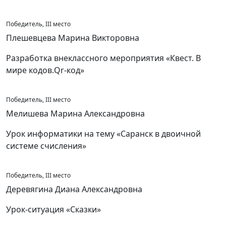
Победитель, III место
Плешевцева Марина Викторовна
Разработка внеклассного мероприятия «Квест. В
мире кодов.Qr-код»
Победитель, III место
Мелишева Марина Александровна
Урок информатики на тему «Саранск в двоичной
системе счисления»
Победитель, III место
Деревягина Диана Александровна
Урок-ситуация «Сказки»