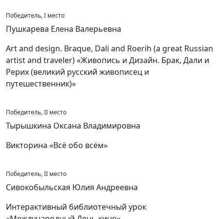
Победитель, I место
Пушкарева Елена Валерьевна
Art and design. Braque, Dali and Roerih (a great Russian
artist and traveler) «Живопись и Дизайн. Брак, Дали и
Рерих (великий русский живописец и
путешественник)»
Победитель, II место
Тырышкина Оксана Владимировна
Викторина «Всё обо всём»
Победитель, II место
Сивокобыльская Юлия Андреевна
Интерактивный библиотечный урок
«Международный День кино»