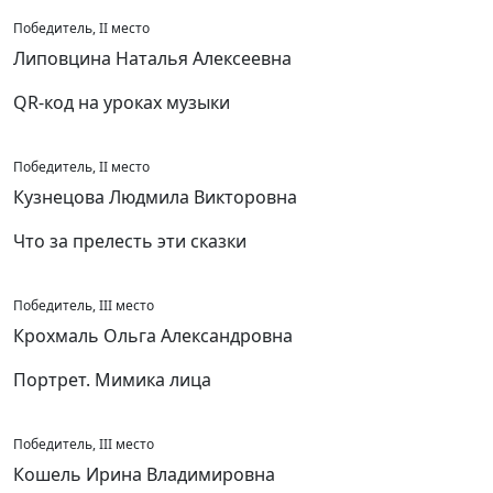
Победитель, II место
Липовцина Наталья Алексеевна
QR-код на уроках музыки
Победитель, II место
Кузнецова Людмила Викторовна
Что за прелесть эти сказки
Победитель, III место
Крохмаль Ольга Александровна
Портрет. Мимика лица
Победитель, III место
Кошель Ирина Владимировна