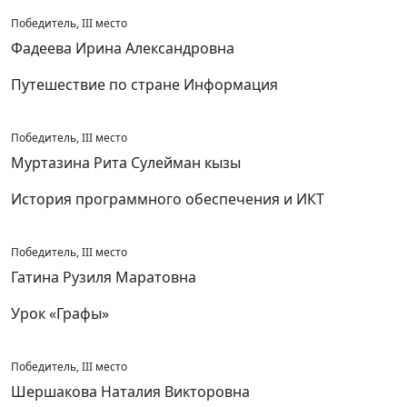
Победитель, III место
Фадеева Ирина Александровна
Путешествие по стране Информация
Победитель, III место
Муртазина Рита Сулейман кызы
История программного обеспечения и ИКТ
Победитель, III место
Гатина Рузиля Маратовна
Урок «Графы»
Победитель, III место
Шершакова Наталия Викторовна