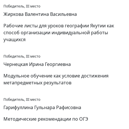
Победитель, III место
Жиркова Валентина Васильевна
Рабочие листы для уроков географии Якутии как
способ организации индивидуальной работы
учащихся
Победитель, III место
Чернецкая Ирина Георгиевна
Модульное обучение как условие достижения
метапредметных результатов
Победитель, III место
Гарифуллина Гульнара Рафисовна
Методические рекомендации по ОГЭ