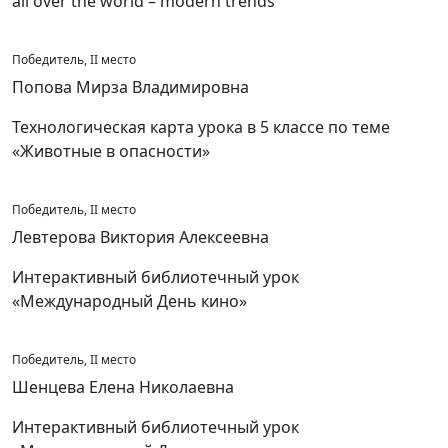
all over the world – modern trends
Победитель, II место
Попова Мирза Владимировна
Технологическая карта урока в 5 классе по теме
«Животные в опасности»
Победитель, II место
Левтерова Виктория Алексеевна
Интерактивный библиотечный урок
«Международный День кино»
Победитель, II место
Шенцева Елена Николаевна
Интерактивный библиотечный урок