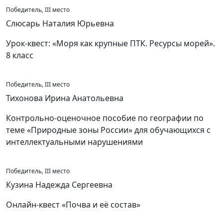
Победитель, III место
Слюсарь Наталия Юрьевна
Урок-квест: «Моря как крупные ПТК. Ресурсы морей».
8 класс
Победитель, III место
Тихонова Ирина Анатольевна
Контрольно-оценочное пособие по географии по
теме «Природные зоны России» для обучающихся с
интеллектуальными нарушениями
Победитель, III место
Кузина Надежда Сергеевна
Онлайн-квест «Почва и её состав»