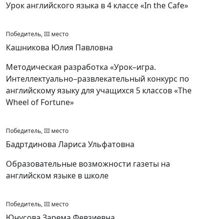
Урок английского языка в 4 классе «In the Cafe»
Победитель, III место
Кашникова Юлия Павловна
Методическая разработка «Урок–игра.
Интеллектуально–развлекательный конкурс по
английскому языку для учащихся 5 классов «The
Wheel of Fortune»
Победитель, III место
Бадртдинова Лариса Ульфатовна
Образовательные возможности газеты на
английском языке в школе
Победитель, III место
Юнусова Зарема Февзиевна