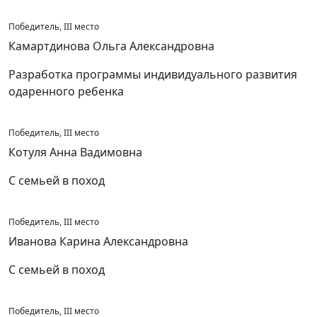
Победитель, III место
Камартдинова Ольга Александровна
Разработка программы индивидуального развития
одаренного ребенка
Победитель, III место
Котуля Анна Вадимовна
С семьей в поход
Победитель, III место
Иванова Карина Александровна
С семьей в поход
Победитель, III место