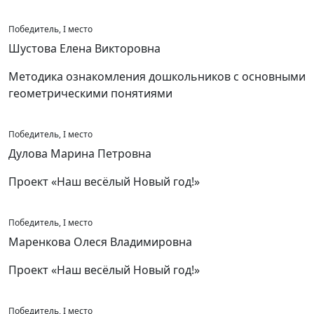
Победитель, I место
Шустова Елена Викторовна
Методика ознакомления дошкольников с основными
геометрическими понятиями
Победитель, I место
Дулова Марина Петровна
Проект «Наш весёлый Новый год!»
Победитель, I место
Маренкова Олеся Владимировна
Проект «Наш весёлый Новый год!»
Победитель, I место