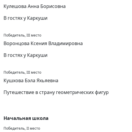
Кулешова Анна Борисовна
В гостях у Каркуши
Победитель, III место
Воронцова Ксения Владимировна
В гостях у Каркуши
Победитель, III место
Кушхова Бэла Яхьяевна
Путешествие в страну геометрических фигур
Начальная школа
Победитель, II место