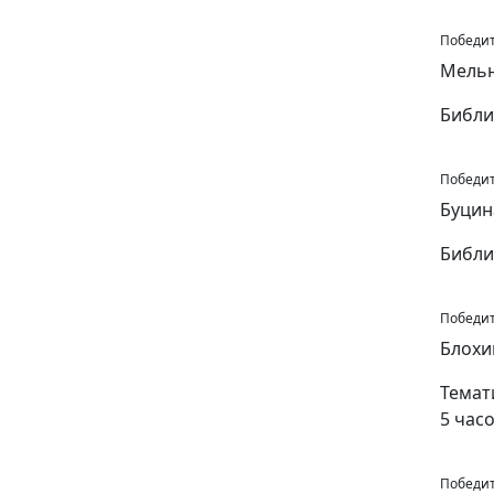
Победит
Мельн
Библи
Победит
Буцин
Библи
Победит
Блохи
Темат
5 часо
Победит