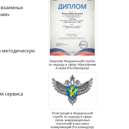
и взаимных
ния»
з методическую
Лицензия Федеральной службы
по надзору в сфере образования
и науки (Рособрнадзор)
ия сервиса
Регистрация в Федеральной
службе по надзору в сфере
связи, информационных
технологий и массовых
коммуникаций (Роскомнадзор)