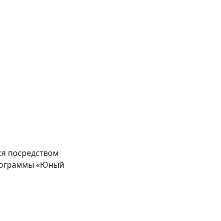
я посредством
программы «Юный