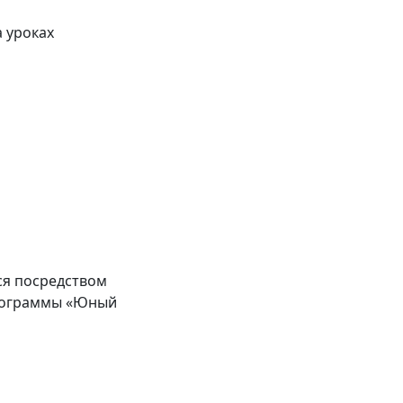
 уроках
я посредством
программы «Юный