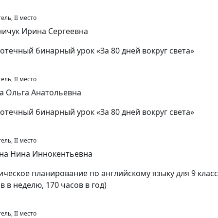
ель, II место
ичук Ирина Сергеевна
отечный бинарный урок «За 80 дней вокруг света»
ель, II место
а Ольга Анатольевна
отечный бинарный урок «За 80 дней вокруг света»
ель, II место
на Нина Иннокентьевна
ическое планирование по английскому языку для 9 класса
в в неделю, 170 часов в год)
ель, II место