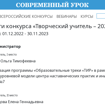
ВСЕРОССИЙСКИЕ КОНКУРСЫ
ВЕБИНАРЫ
КУРСЫ
ги конкурса «Творческий учитель – 20
 01.12.2022 - 30.11.2023
нистратор
ель, I место
 Ольга Тимофеевна
зация программы «Образовательные треки «ТИР» в рам
уровневой модели центра наставнических практик и и
№7
ель, II место
ова Елена Геннадьевна