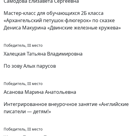
Самодова Елизавета Сергеевна
Мастер-класс для обучающихся 2Б класса
«Архангельский петушок-флюгерок» по сказке
Дениса Макурина «Двинские железные кружева»
Победитель, III место
Халецкая Татьяна Владимировна
По зову Алых парусов
Победитель, III место
Асанова Марина Анатольевна
Интегрированное внеурочное занятие «Английские
писатели — детям!»
Победитель, III место