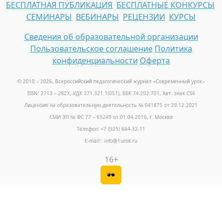
БЕСПЛАТНАЯ ПУБЛИКАЦИЯ
БЕСПЛАТНЫЕ КОНКУРСЫ
СЕМИНАРЫ
ВЕБИНАРЫ
РЕЦЕНЗИИ
КУРСЫ
Сведения об образовательной организации
Пользовательское соглашение
Политика
конфиденциальности
Оферта
© 2010 – 2026, Всероссийский педагогический журнал «Современный урок
»
ISSN: 2713 – 282X, УДК 371.321.1(051), ББК 74.202.701, Авт. знак С56
Лицензия на образовательную деятельность № 041875 от 29.12.2021
СМИ ЭЛ № ФС 77 – 65249 от 01.04.2016, г. Москва
Телефон: +7 (925) 664-32-11
E-mail: info@1urok.ru
16+