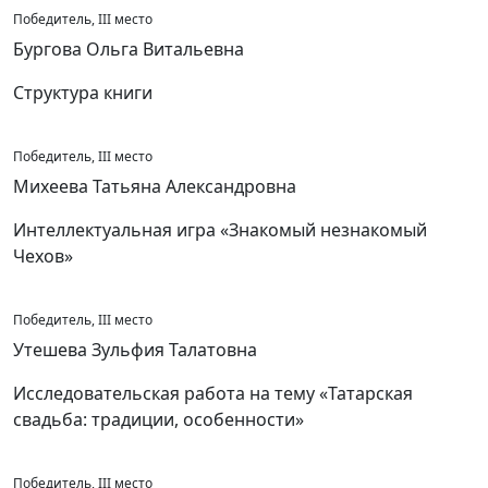
Победитель, III место
Бургова Ольга Витальевна
Структура книги
Победитель, III место
Михеева Татьяна Александровна
Интеллектуальная игра «Знакомый незнакомый
Чехов»
Победитель, III место
Утешева Зульфия Талатовна
Исследовательская работа на тему «Татарская
свадьба: традиции, особенности»
Победитель, III место