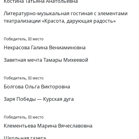
Костина Татьяна Анатольевна
Литературно-музыкальная гостиная с элементами
театрализации «Красота, дарующая радость»
Победитель, III место
Некрасова Галина Вениаминовна
Заветная мечта Тамары Михеевой
Победитель, III место
Болгова Ольга Викторовна
Заря Победы — Курская дуга
Победитель, III место
Клементьева Марина Вячеславовна
Школьная газета