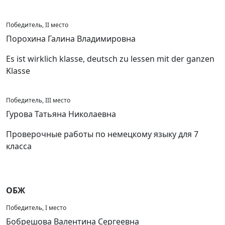
Победитель, II место
Порохина Галина Владимировна
Es ist wirklich klasse, deutsch zu lessen mit der ganzen
Klasse
Победитель, III место
Гурова Татьяна Николаевна
Проверочные работы по немецкому языку для 7
класса
ОБЖ
Победитель, I место
Бобрешова Валентина Сергеевна