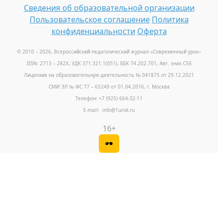
Сведения об образовательной организации
Пользовательское соглашение
Политика
конфиденциальности
Оферта
© 2010 – 2026, Всероссийский педагогический журнал «Современный урок
»
ISSN: 2713 – 282X, УДК 371.321.1(051), ББК 74.202.701, Авт. знак С56
Лицензия на образовательную деятельность № 041875 от 29.12.2021
СМИ ЭЛ № ФС 77 – 65249 от 01.04.2016, г. Москва
Телефон: +7 (925) 664-32-11
E-mail: info@1urok.ru
16+