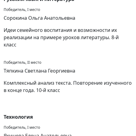
Победитель, I место
Сорокина Ольга Анатольевна
Идеи семейного воспитания и возможности их
реализации на примере уроков литературы. 8-й
класс
Победитель, II место
Тяпкина Светлана Георгиевна
Комплексный анализ текста. Повторение изученного
в конце года. 10-й класс
Технология
Победитель, I место
Якушева Елена Анатольевна