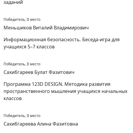
заданий
Победитель, II место
Меньшиков Виталий Владимирович
Информационная безопасность. Беседа-игра для
учащихся 5–7 классов
Победитель, II место
Сахибгареев Булат Фазитович
Программа 123D DESIGN. Методика развития
пространственного мышления учащихся начальных
классов
Победитель, II место
Сахибгареева Алина Фазитовна