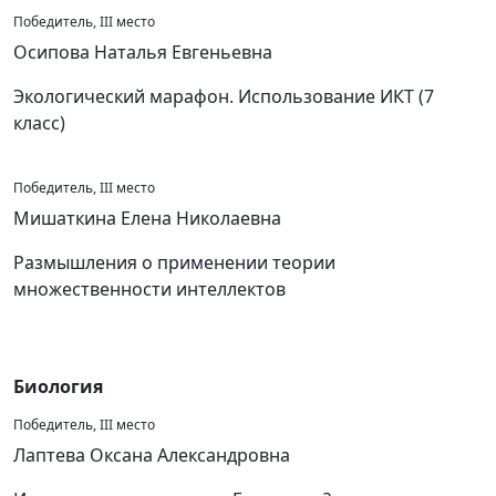
Победитель, III место
Осипова Наталья Евгеньевна
Экологический марафон. Использование ИКТ (7
класс)
Победитель, III место
Мишаткина Елена Николаевна
Размышления о применении теории
множественности интеллектов
Биология
Победитель, III место
Лаптева Оксана Александровна