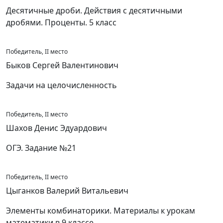
Десятичные дроби. Действия с десятичными
дробями. Проценты. 5 класс
Победитель, II место
Быков Сергей Валентинович
Задачи на целочисленность
Победитель, II место
Шахов Денис Эдуардович
ОГЭ. Задание №21
Победитель, II место
Цыганков Валерий Витальевич
Элементы комбинаторики. Материалы к урокам
математики в 9 классе