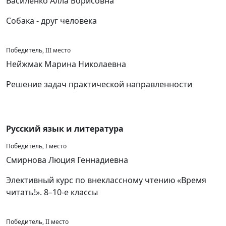
Василенко Алла Борисовна
Собака - друг человека
Победитель, III место
Нейжмак Марина Николаевна
Решение задач практической направленности
Русский язык и литература
Победитель, I место
Смирнова Люция Геннадиевна
Элективный курс по внеклассному чтению «Время
читать!». 8–10-е классы
Победитель, II место