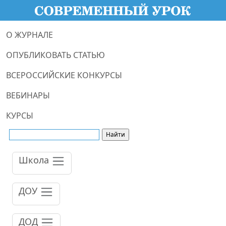
О ЖУРНАЛЕ
ОПУБЛИКОВАТЬ СТАТЬЮ
ВСЕРОССИЙСКИЕ КОНКУРСЫ
ВЕБИНАРЫ
КУРСЫ
Школа
ДОУ
ДОД