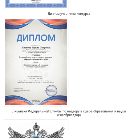
Диплом участника конкурса
Лицензия Федеральной службы по надзору в сфере образования и науки
(Рособрнадзор)