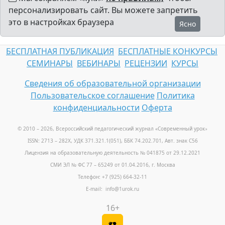
персонализировать сайт. Вы можете запретить
это в настройках браузера
Ясно
БЕСПЛАТНАЯ ПУБЛИКАЦИЯ
БЕСПЛАТНЫЕ КОНКУРСЫ
СЕМИНАРЫ
ВЕБИНАРЫ
РЕЦЕНЗИИ
КУРСЫ
Сведения об образовательной организации
Пользовательское соглашение
Политика
конфиденциальности
Оферта
© 2010 – 2026, Всероссийский педагогический журнал «Современный урок
»
ISSN: 2713 – 282X, УДК 371.321.1(051), ББК 74.202.701, Авт. знак С56
Лицензия на образовательную деятельность № 041875 от 29.12.2021
СМИ ЭЛ № ФС 77 – 65249 от 01.04.2016, г. Москва
Телефон: +7 (925) 664-32-11
E-mail: info@1urok.ru
16+