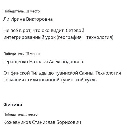
Победитель, III место
Ли Ирина Викторовна
Не всё в рот, что око видит. Сетевой
интегрированный урок (география + технология)
Победитель, III место
Геращенко Наталья Александровна
От финской Тильды до тувинской Саяны. Технология
создания стилизованной тувинской куклы
Физика
Победитель, I место
Кожевников Станислав Борисович