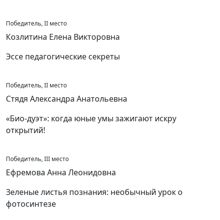
Победитель, II место
Козлитина Елена Викторовна
Эссе педагогические секреты
Победитель, II место
Стядя Александра Анатольевна
«Био-дуэт»: когда юные умы зажигают искру
открытий!
Победитель, III место
Ефремова Анна Леонидовна
Зеленые листья познания: необычный урок о
фотосинтезе