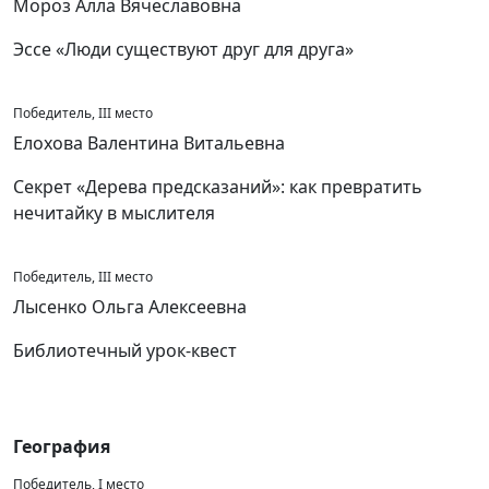
Мороз Алла Вячеславовна
Эссе «Люди существуют друг для друга»
Победитель, III место
Елохова Валентина Витальевна
Секрет «Дерева предсказаний»: как превратить
нечитайку в мыслителя
Победитель, III место
Лысенко Ольга Алексеевна
Библиотечный урок-квест
География
Победитель, I место