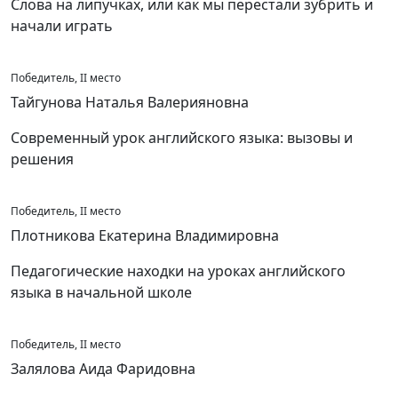
Слова на липучках, или как мы перестали зубрить и
начали играть
Победитель, II место
Тайгунова Наталья Валерияновна
Современный урок английского языка: вызовы и
решения
Победитель, II место
Плотникова Екатерина Владимировна
Педагогические находки на уроках английского
языка в начальной школе
Победитель, II место
Залялова Аида Фаридовна