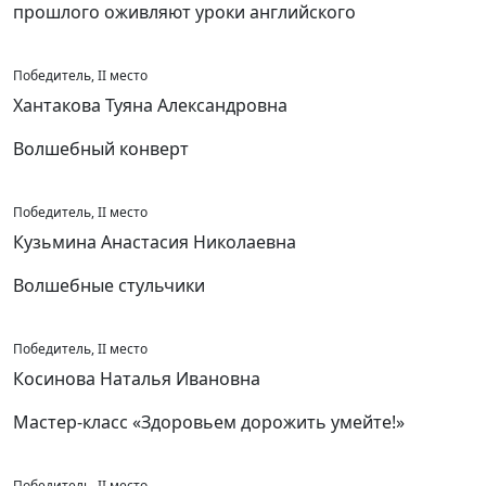
прошлого оживляют уроки английского
Победитель, II место
Хантакова Туяна Александровна
Волшебный конверт
Победитель, II место
Кузьмина Анастасия Николаевна
Волшебные стульчики
Победитель, II место
Косинова Наталья Ивановна
Мастер-класс «Здоровьем дорожить умейте!»
Победитель, II место