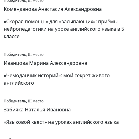
Победитель, III место
Коменданова Анастасия Александровна
«Скорая помощь» для «засыпающих»: приёмы
нейропедагогики на уроке английского языка в 5
классе
Победитель, III место
Иванцова Марина Александровна
«Чемоданчик историй»: мой секрет живого
английского
Победитель, III место
Забияка Наталья Ивановна
«Языковой квест» на уроках английского языка