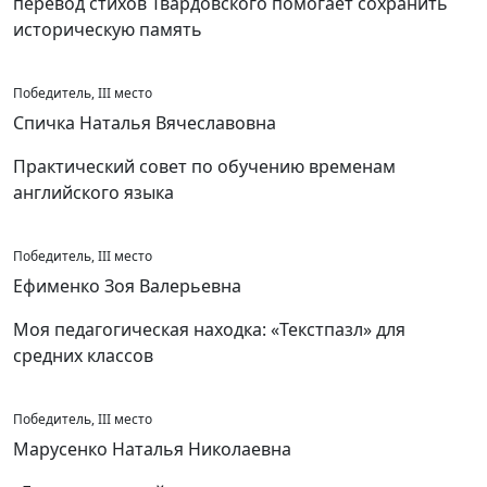
перевод стихов Твардовского помогает сохранить
историческую память
Победитель, III место
Спичка Наталья Вячеславовна
Практический совет по обучению временам
английского языка
Победитель, III место
Ефименко Зоя Валерьевна
Моя педагогическая находка: «Текстпазл» для
средних классов
Победитель, III место
Марусенко Наталья Николаевна