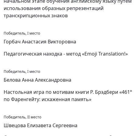
начальном этапе обучения английскому языку путем
использования образных репрезентаций
транскрипционных знаков
Победитель, I место
Горбач Анастасия Викторовна
Педагогическая находка - метод «Emoji Translation!»
Победитель, I место
Белова Анна Александровна
Настольная игра по мотивам книги Р. Брэдбери «461°
по Фаренгейту: искаженная память»
Победитель, II место
Швецова Елизавета Сергеевна