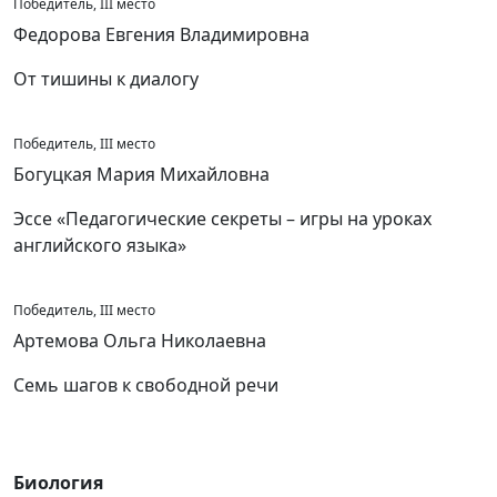
Победитель, III место
Федорова Евгения Владимировна
От тишины к диалогу
Победитель, III место
Богуцкая Мария Михайловна
Эссе «Педагогические секреты – игры на уроках
английского языка»
Победитель, III место
Артемова Ольга Николаевна
Семь шагов к свободной речи
Биология