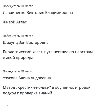
Победитель, III место
Лавриненко Виктория Владимировна
Живой Атлас
Победитель, III место
Шадунц Зоя Викторовна
Биологический квест: путешествие по царствам
живой природы
Победитель, III место
Узукова Алина Андреевна
Метод „Крестики-нолики“ в обучении: игровой
подход к проверке знаний