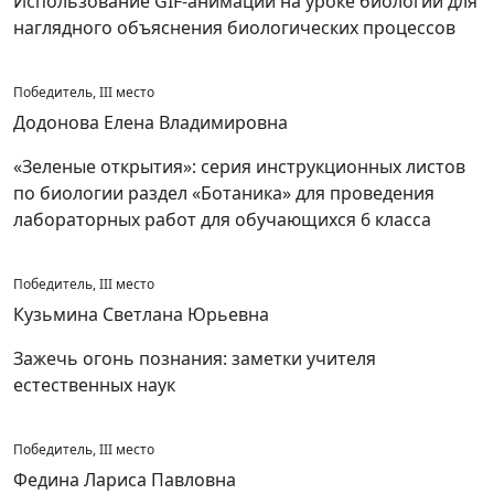
Использование GIF-анимаций на уроке биологии для
наглядного объяснения биологических процессов
Победитель, III место
Додонова Елена Владимировна
«Зеленые открытия»: серия инструкционных листов
по биологии раздел «Ботаника» для проведения
лабораторных работ для обучающихся 6 класса
Победитель, III место
Кузьмина Светлана Юрьевна
Зажечь огонь познания: заметки учителя
естественных наук
Победитель, III место
Федина Лариса Павловна