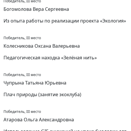
Победитель, III место
Богомолова Вера Сергеевна
Из опыта работы по реализации проекта «Экология»
Победитель, III место
Колесникова Оксана Валерьевна
Педагогическая находка «Зелёная нить»
Победитель, III место
Чупрына Татьяна Юрьевна
Плач природы (занятие экоклуба)
Победитель, III место
Атарова Ольга Александровна