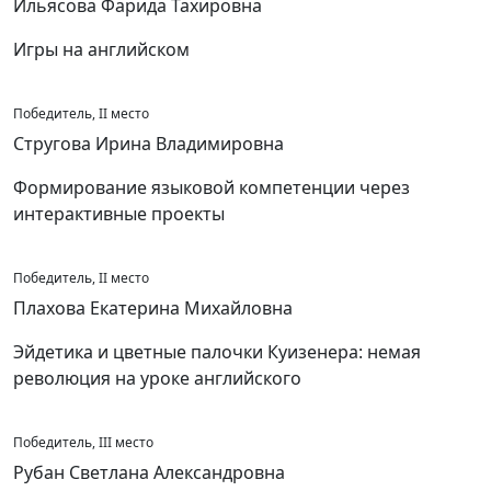
Ильясова Фарида Тахировна
Игры на английском
Победитель, II место
Стругова Ирина Владимировна
Формирование языковой компетенции через
интерактивные проекты
Победитель, II место
Плахова Екатерина Михайловна
Эйдетика и цветные палочки Куизенера: немая
революция на уроке английского
Победитель, III место
Рубан Светлана Александровна