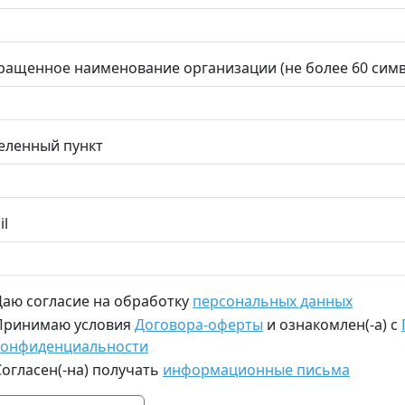
ращенное наименование организации (не более 60 сим
еленный пункт
il
Даю согласие на обработку
персональных данных
Принимаю условия
Договора-оферты
и ознакомлен(-а) с
конфиденциальности
Согласен(-на) получать
информационные письма