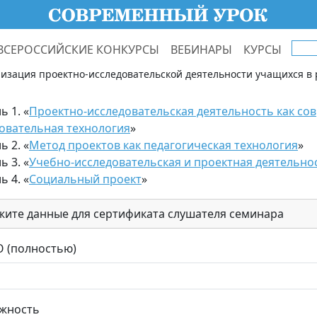
ВСЕРОССИЙСКИЕ КОНКУРСЫ
ВЕБИНАРЫ
КУРСЫ
изация проектно-исследовательской деятельности учащихся в
ь 1. «
Проектно-исследовательская деятельность как со
овательная технология
»
ь 2. «
Метод проектов как педагогическая технология
»
ь 3. «
Учебно-исследовательская и проектная деятельно
ь 4. «
Социальный проект
»
жите данные для сертификата слушателя семинара
 (полностью)
жность