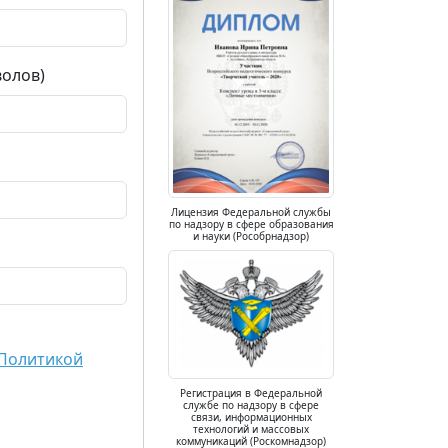
волов)
Лицензия Федеральной службы
по надзору в сфере образования
и науки (Рособрнадзор)
Политикой
Регистрация в Федеральной
службе по надзору в сфере
связи, информационных
технологий и массовых
коммуникаций (Роскомнадзор)