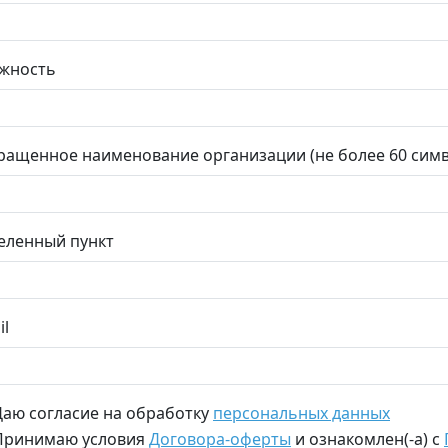
жность
ращенное наименование организации (не более 60 сим
еленный пункт
il
Даю согласие на обработку
персональных данных
Принимаю условия
Договора-оферты
и ознакомлен(-а) с