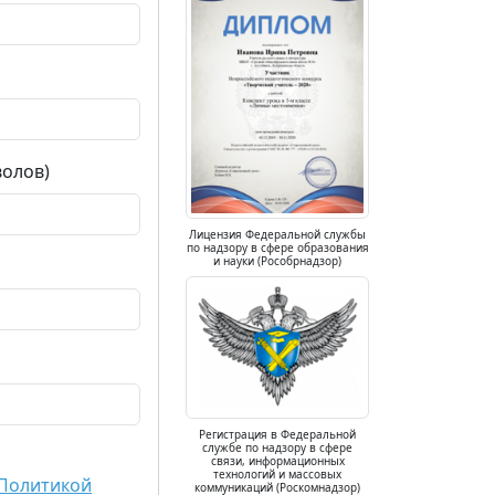
волов)
Лицензия Федеральной службы
по надзору в сфере образования
и науки (Рособрнадзор)
Регистрация в Федеральной
службе по надзору в сфере
связи, информационных
технологий и массовых
Политикой
коммуникаций (Роскомнадзор)