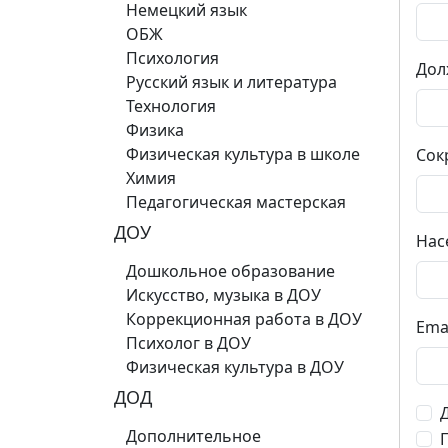
Немецкий язык
ОБЖ
Психология
Дол
Русский язык и литература
Технология
Физика
Физическая культура в школе
Сок
Химия
Педагогическая мастерская
ДОУ
Нас
Дошкольное образование
Искусство, музыка в ДОУ
Коррекционная работа в ДОУ
Ema
Психолог в ДОУ
Физическая культура в ДОУ
ДОД
Дополнительное