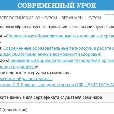
ВСЕРОССИЙСКИЕ КОНКУРСЫ
ВЕБИНАРЫ
КУРСЫ
менные образовательные технологии в организации деятельно
. «
Современные образовательные технологии как сред
»
я.
Современные образовательные технологии в работе с
ими ОВЗ (ограниченные возможности здоровья)
ар «
Современные образовательные технологии в орган
льности учащихся
»
нительные материалы к семинару:
менные образовательные
логии. С.Л. Еркина, зам. директора по ОВР ЦДНТТ ГАОУ 
жите данные для сертификата слушателя семинара
 (полностью)