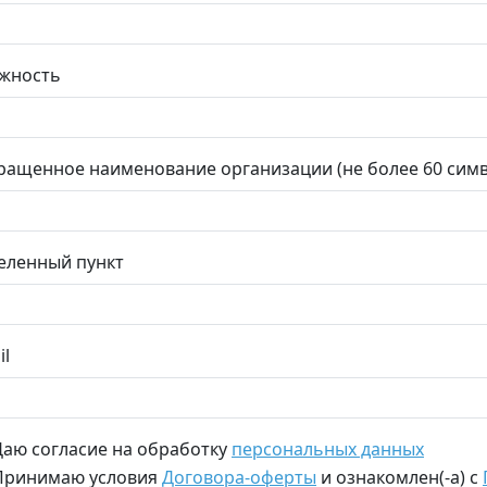
жность
ращенное наименование организации (не более 60 сим
еленный пункт
il
Даю согласие на обработку
персональных данных
Принимаю условия
Договора-оферты
и ознакомлен(-а) с