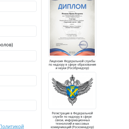
волов)
Лицензия Федеральной службы
по надзору в сфере образования
и науки (Рособрнадзор)
Регистрация в Федеральной
службе по надзору в сфере
связи, информационных
технологий и массовых
Политикой
коммуникаций (Роскомнадзор)