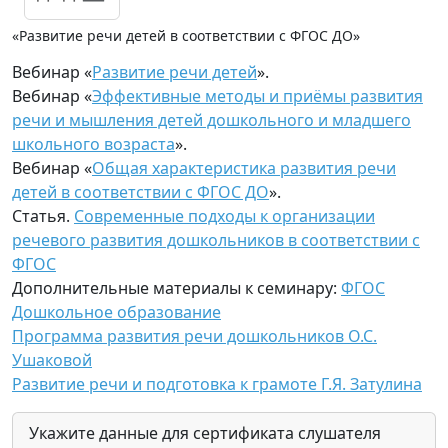
«Развитие речи детей в соответствии с ФГОС ДО»
Вебинар «
Развитие речи детей
».
Вебинар «
Эффективные методы и приёмы развития
речи и мышления детей дошкольного и младшего
школьного возраста
».
Вебинар «
Общая характеристика развития речи
детей в соответствии с ФГОС ДО
».
Статья.
Современные подходы к организации
речевого развития дошкольников в соответствии с
ФГОС
Дополнительные материалы к семинару:
ФГОС
Дошкольное образование
Программа развития речи дошкольников О.С.
Ушаковой
Развитие речи и подготовка к грамоте Г.Я. Затулина
Укажите данные для сертификата слушателя