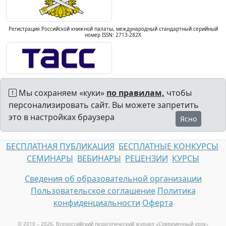
Регистрация Российской книжной палаты, международный стандартный серийный
номер ISSN: 2713-282X
Мы сохраняем «куки»
по правилам,
чтобы
персонализировать сайт. Вы можете запретить
это в настройках браузера
Ясно
БЕСПЛАТНАЯ ПУБЛИКАЦИЯ
БЕСПЛАТНЫЕ КОНКУРСЫ
СЕМИНАРЫ
ВЕБИНАРЫ
РЕЦЕНЗИИ
КУРСЫ
Сведения об образовательной организации
Пользовательское соглашение
Политика
конфиденциальности
Оферта
© 2010 – 2026, Всероссийский педагогический журнал «Современный урок
»