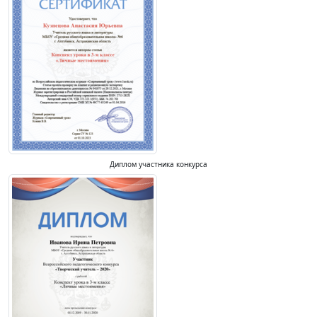
Диплом участника конкурса