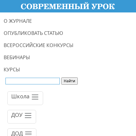
О ЖУРНАЛЕ
ОПУБЛИКОВАТЬ СТАТЬЮ
ВСЕРОССИЙСКИЕ КОНКУРСЫ
ВЕБИНАРЫ
КУРСЫ
Школа
ДОУ
ДОД