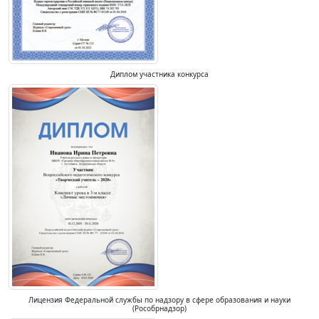
Диплом участника конкурса
Лицензия Федеральной службы по надзору в сфере образования и науки
(Рособрнадзор)