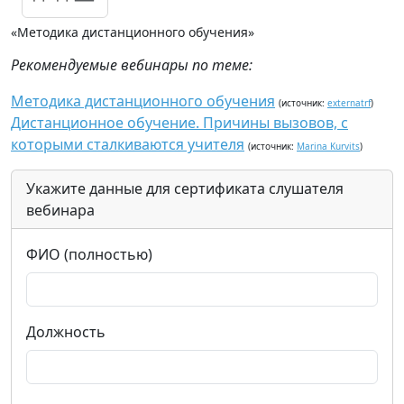
«Методика дистанционного обучения»
Рекомендуемые вебинары по теме:
Методика дистанционного обучения
(источник:
externatrf
)
Дистанционное обучение. Причины вызовов, с
которыми сталкиваются учителя
(источник:
Marina Kurvits
)
Укажите данные для сертификата слушателя
вебинара
ФИО (полностью)
Должность