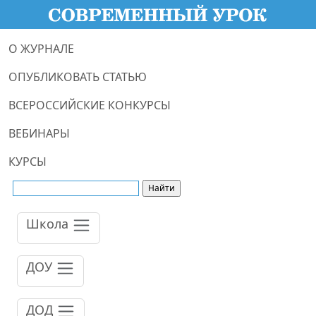
О ЖУРНАЛЕ
ОПУБЛИКОВАТЬ СТАТЬЮ
ВСЕРОССИЙСКИЕ КОНКУРСЫ
ВЕБИНАРЫ
КУРСЫ
Школа
ДОУ
ДОД