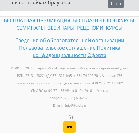
это в настройках браузера
Ясно
БЕСПЛАТНАЯ ПУБЛИКАЦИЯ
БЕСПЛАТНЫЕ КОНКУРСЫ
СЕМИНАРЫ
ВЕБИНАРЫ
РЕЦЕНЗИИ
КУРСЫ
Сведения об образовательной организации
Пользовательское соглашение
Политика
конфиденциальности
Оферта
© 2010 – 2026, Всероссийский педагогический журнал «Современный урок
»
ISSN: 2713 – 282X, УДК 371.321.1(051), ББК 74.202.701, Авт. знак С56
Лицензия на образовательную деятельность № 041875 от 29.12.2021
СМИ ЭЛ № ФС 77 – 65249 от 01.04.2016, г. Москва
Телефон: +7 (925) 664-32-11
E-mail: info@1urok.ru
16+