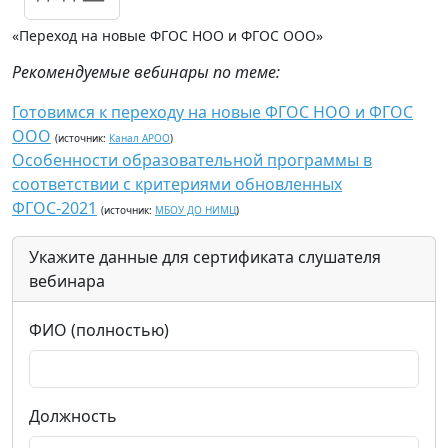
«Переход на новые ФГОС НОО и ФГОС ООО»
Рекомендуемые вебинары по теме:
Готовимся к переходу на новые ФГОС НОО и ФГОС
ООО
(источник:
Канал АРОО
)
Особенности образовательной программы в
соответствии с критериями обновленных
ФГОС-2021
(источник:
МБОУ ДО НИМЦ
)
Укажите данные для сертификата слушателя
вебинара
ФИО (полностью)
Должность