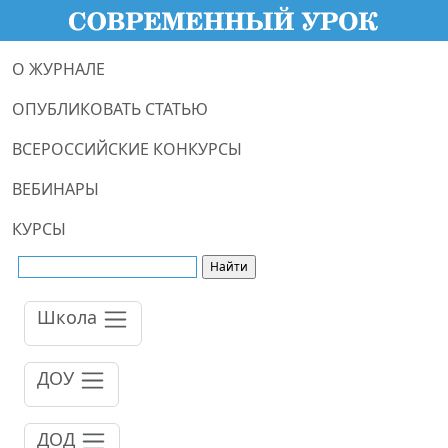
О ЖУРНАЛЕ
ОПУБЛИКОВАТЬ СТАТЬЮ
ВСЕРОССИЙСКИЕ КОНКУРСЫ
ВЕБИНАРЫ
КУРСЫ
Школа
ДОУ
ДОД