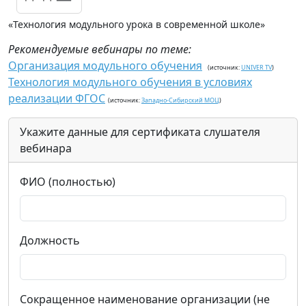
«Технология модульного урока в современной школе»
Рекомендуемые вебинары по теме:
Организация модульного обучения
(источник:
UNIVER TV
)
Технология модульного обучения в условиях
реализации ФГОС
(источник:
Западно-Сибирский МОЦ
)
Укажите данные для сертификата слушателя
вебинара
ФИО (полностью)
Должность
Сокращенное наименование организации (не