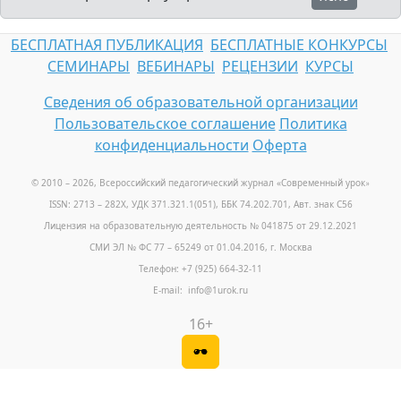
БЕСПЛАТНАЯ ПУБЛИКАЦИЯ
БЕСПЛАТНЫЕ КОНКУРСЫ
СЕМИНАРЫ
ВЕБИНАРЫ
РЕЦЕНЗИИ
КУРСЫ
Сведения об образовательной организации
Пользовательское соглашение
Политика
конфиденциальности
Оферта
© 2010 – 2026, Всероссийский педагогический журнал «Современный урок
»
ISSN: 2713 – 282X, УДК 371.321.1(051), ББК 74.202.701, Авт. знак С56
Лицензия на образовательную деятельность № 041875 от 29.12.2021
СМИ ЭЛ № ФС 77 – 65249 от 01.04.2016, г. Москва
Телефон: +7 (925) 664-32-11
E-mail: info@1urok.ru
16+