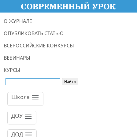
О ЖУРНАЛЕ
ОПУБЛИКОВАТЬ СТАТЬЮ
ВСЕРОССИЙСКИЕ КОНКУРСЫ
ВЕБИНАРЫ
КУРСЫ
Школа
ДОУ
ДОД