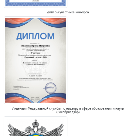
Диплом участника конкурса
Лицензия Федеральной службы по надзору в сфере образования и науки
(Рособрнадзор)