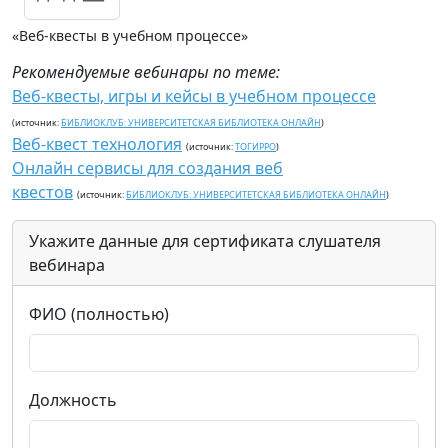
«Веб-квесты в учебном процессе»
Рекомендуемые вебинары по теме:
Веб-квесты, игры и кейсы в учебном процессе
(источник:
БИБЛИОКЛУБ: УНИВЕРСИТЕТСКАЯ БИБЛИОТЕКА ОНЛАЙН
)
Веб-квест технология
(источник:
ТОГИРРО
)
Онлайн сервисы для создания веб
квестов
(источник:
БИБЛИОКЛУБ: УНИВЕРСИТЕТСКАЯ БИБЛИОТЕКА ОНЛАЙН
)
Укажите данные для сертификата слушателя
вебинара
ФИО (полностью)
Должность