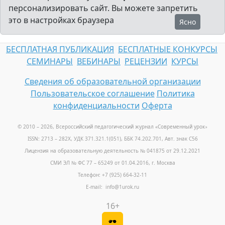
персонализировать сайт. Вы можете запретить
это в настройках браузера
Ясно
БЕСПЛАТНАЯ ПУБЛИКАЦИЯ
БЕСПЛАТНЫЕ КОНКУРСЫ
СЕМИНАРЫ
ВЕБИНАРЫ
РЕЦЕНЗИИ
КУРСЫ
Сведения об образовательной организации
Пользовательское соглашение
Политика
конфиденциальности
Оферта
© 2010 – 2026, Всероссийский педагогический журнал «Современный урок
»
ISSN: 2713 – 282X, УДК 371.321.1(051), ББК 74.202.701, Авт. знак С56
Лицензия на образовательную деятельность № 041875 от 29.12.2021
СМИ ЭЛ № ФС 77 – 65249 от 01.04.2016, г. Москва
Телефон: +7 (925) 664-32-11
E-mail: info@1urok.ru
16+