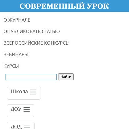
О ЖУРНАЛЕ
ОПУБЛИКОВАТЬ СТАТЬЮ
ВСЕРОССИЙСКИЕ КОНКУРСЫ
ВЕБИНАРЫ
КУРСЫ
Школа
ДОУ
ДОД