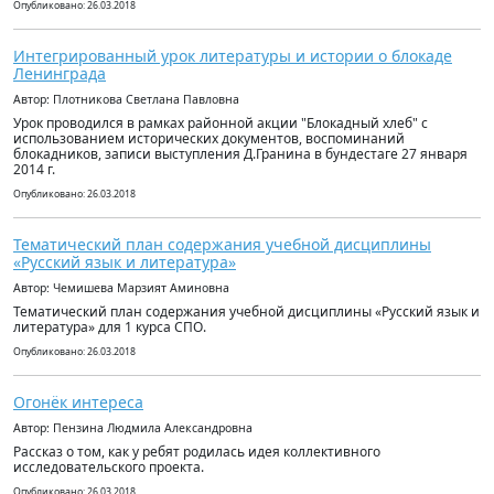
Опубликовано: 26.03.2018
Интегрированный урок литературы и истории о блокаде
Ленинграда
Автор: Плотникова Светлана Павловна
Урок проводился в рамках районной акции "Блокадный хлеб" с
использованием исторических документов, воспоминаний
блокадников, записи выступления Д.Гранина в бундестаге 27 января
2014 г.
Опубликовано: 26.03.2018
Тематический план содержания учебной дисциплины
«Русский язык и литература»
Автор: Чемишева Марзият Аминовна
Тематический план содержания учебной дисциплины «Русский язык и
литература» для 1 курса СПО.
Опубликовано: 26.03.2018
Огонёк интереса
Автор: Пензина Людмила Александровна
Рассказ о том, как у ребят родилась идея коллективного
исследовательского проекта.
Опубликовано: 26.03.2018