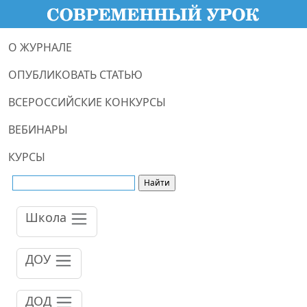
О ЖУРНАЛЕ
ОПУБЛИКОВАТЬ СТАТЬЮ
ВСЕРОССИЙСКИЕ КОНКУРСЫ
ВЕБИНАРЫ
КУРСЫ
Школа
ДОУ
ДОД