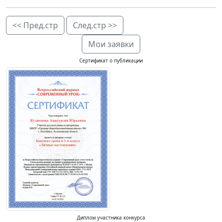
<< Пред.стр
След.стр >>
Мои заявки
Сертификат о публикации
Диплом участника конкурса