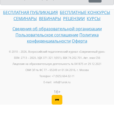
БЕСПЛАТНАЯ ПУБЛИКАЦИЯ
БЕСПЛАТНЫЕ КОНКУРСЫ
СЕМИНАРЫ
ВЕБИНАРЫ
РЕЦЕНЗИИ
КУРСЫ
Сведения об образовательной организации
Пользовательское соглашение
Политика
конфиденциальности
Оферта
© 2010 – 2026, Всероссийский педагогический журнал «Современный урок
»
ISSN: 2713 – 282X, УДК 371.321.1(051), ББК 74.202.701, Авт. знак С56
Лицензия на образовательную деятельность № 041875 от 29.12.2021
СМИ ЭЛ № ФС 77 – 65249 от 01.04.2016, г. Москва
Телефон: +7 (925) 664-32-11
E-mail: info@1urok.ru
16+