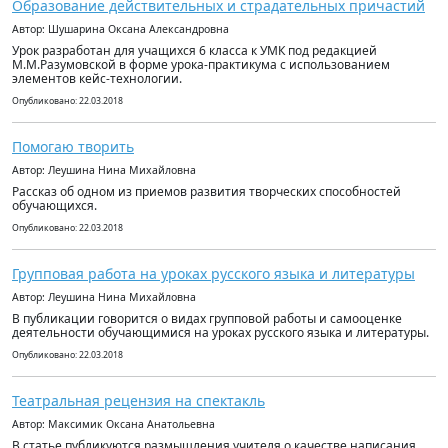
Образование действительных и страдательных причастий
Автор: Шушарина Оксана Александровна
Урок разработан для учащихся 6 класса к УМК под редакцией
М.М.Разумовской в форме урока-практикума с использованием
элементов кейс-технологии.
Опубликовано: 22.03.2018
Помогаю творить
Автор: Леушина Нина Михайловна
Рассказ об одном из приемов развития творческих способностей
обучающихся.
Опубликовано: 22.03.2018
Групповая работа на уроках русского языка и литературы
Автор: Леушина Нина Михайловна
В публикации говорится о видах групповой работы и самооценке
деятельности обучающимися на уроках русского языка и литературы.
Опубликовано: 22.03.2018
Театральная рецензия на спектакль
Автор: Максимик Оксана Анатольевна
В статье публикуются размышления учителя о качестве написания