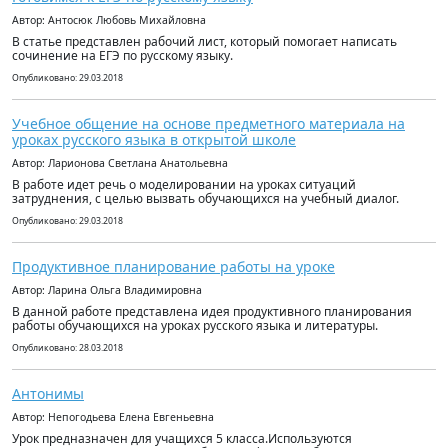
Автор: Антосюк Любовь Михайловна
В статье представлен рабочий лист, который помогает написать
сочинение на ЕГЭ по русскому языку.
Опубликовано: 29.03.2018
Учебное общение на основе предметного материала на
уроках русского языка в открытой школе
Автор: Ларионова Светлана Анатольевна
В работе идет речь о моделировании на уроках ситуаций
затруднения, с целью вызвать обучающихся на учебный диалог.
Опубликовано: 29.03.2018
Продуктивное планирование работы на уроке
Автор: Ларина Ольга Владимировна
В данной работе представлена идея продуктивного планирования
работы обучающихся на уроках русского языка и литературы.
Опубликовано: 28.03.2018
Антонимы
Автор: Непогодьева Елена Евгеньевна
Урок предназначен для учащихся 5 класса.Используются