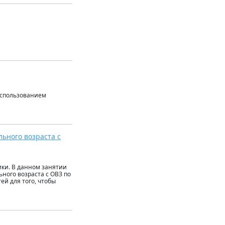
 использованием
ьного возраста с
ки. В данном занятии
ного возраста с ОВЗ по
ей для того, чтобы