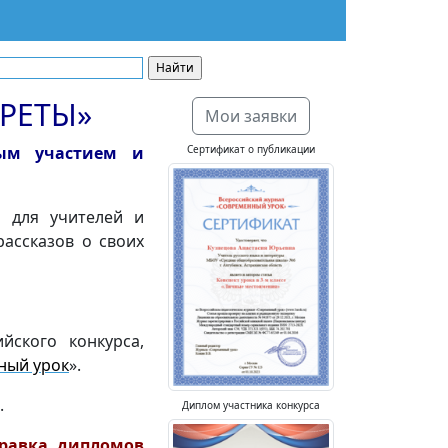
РЕТЫ»
Мои заявки
ным участием и
Сертификат о публикации
е для учителей и
рассказов о своих
ийского конкурса,
ный урок
».
.
Диплом участника конкурса
правка дипломов