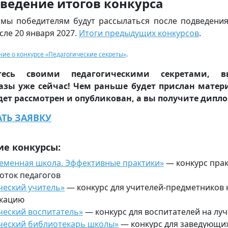
ведение итогов конкурса
мы победителям будут рассылаться после подведения 
осле 20 января 2027.
Итоги предыдущих конкурсов
.
ие о конкурсе «Педагогические секреты»
.
тесь своими педагогическими секретами, в
азы уже сейчас! Чем раньше будет прислан матер
дет рассмотрен и опубликован, а вы получите дипл
ТЬ ЗАЯВКУ
ие конкурсы:
еменная школа. Эффективные практики»
— конкурс прак
оток педагогов
ческий учитель»
— конкурс для учителей-предметников
кацию
ческий воспитатель»
— конкурс для воспитателей на л
ческий библиотекарь школы»
— конкурс для заведующи