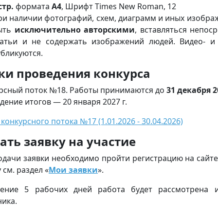
стр.
формата
А4
, Шрифт Times New Roman, 12
ри наличии фотографий, схем, диаграмм и иных изобр
ыть
исключительно авторскими
, вставляться непоср
татьи и не содержать изображений людей. Видео- и
убликуются.
ки проведения конкурса
рсный поток №18. Работы принимаются до
31 декабря 2
дение итогов — 20 января 2027 г.
конкурсного потока №17 (1.01.2026 - 30.04.2026)
ать заявку на участие
одачи заявки необходимо пройти регистрацию на сайте
 см. раздел «
Мои заявки
».
чение 5 рабочих дней работа будет рассмотрена 
ника.