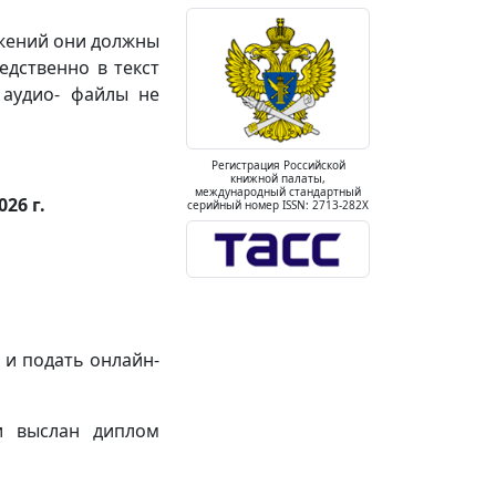
ажений они должны
едственно в текст
 аудио- файлы не
Регистрация Российской
книжной палаты,
международный стандартный
026 г.
серийный номер ISSN: 2713-282X
 и подать онлайн-
и выслан диплом