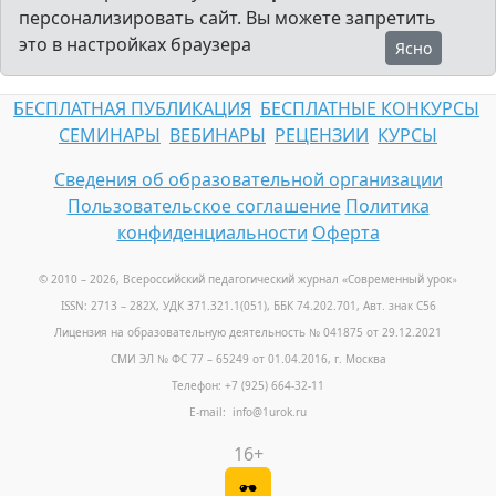
персонализировать сайт. Вы можете запретить
это в настройках браузера
Ясно
БЕСПЛАТНАЯ ПУБЛИКАЦИЯ
БЕСПЛАТНЫЕ КОНКУРСЫ
СЕМИНАРЫ
ВЕБИНАРЫ
РЕЦЕНЗИИ
КУРСЫ
Сведения об образовательной организации
Пользовательское соглашение
Политика
конфиденциальности
Оферта
© 2010 – 2026, Всероссийский педагогический журнал «Современный урок
»
ISSN: 2713 – 282X, УДК 371.321.1(051), ББК 74.202.701, Авт. знак С56
Лицензия на образовательную деятельность № 041875 от 29.12.2021
СМИ ЭЛ № ФС 77 – 65249 от 01.04.2016, г. Москва
Телефон: +7 (925) 664-32-11
E-mail: info@1urok.ru
16+