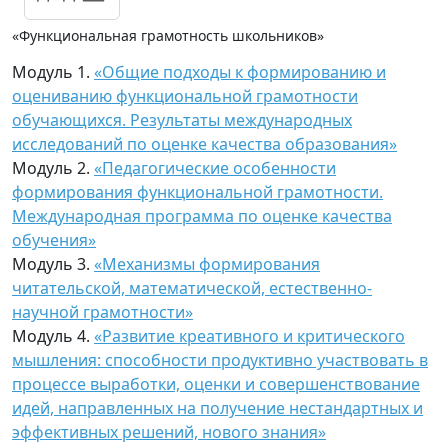
«Функциональная грамотность школьников»
Модуль 1.
«Общие подходы к формированию и
оцениванию функциональной грамотности
обучающихся. Результаты международных
исследований по оценке качества образования»
Модуль 2.
«Педагогические особенности
формирования функциональной грамотности.
Международная программа по оценке качества
обучения»
Модуль 3.
«Механизмы формирования
читательской, математической, естественно-
научной грамотности»
Модуль 4.
«Развитие креативного и критического
мышления: способности продуктивно участвовать в
процессе выработки, оценки и совершенствование
идей, направленных на получение нестандартных и
эффективных решений, нового знания»