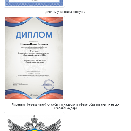
Диплом участника конкурса
Лицензия Федеральной службы по надзору в сфере образования и науки
(Рособрнадзор)