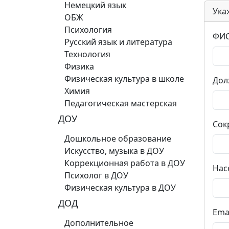
Немецкий язык
Ука
ОБЖ
Психология
ФИО
Русский язык и литература
Технология
Физика
Физическая культура в школе
Дол
Химия
Педагогическая мастерская
ДОУ
Сок
Дошкольное образование
Искусство, музыка в ДОУ
Коррекционная работа в ДОУ
Нас
Психолог в ДОУ
Физическая культура в ДОУ
ДОД
Ema
Дополнительное