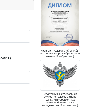
Лицензия Федеральной службы
по надзору в сфере образования
и науки (Рособрнадзор)
волов)
Регистрация в Федеральной
службе по надзору в сфере
связи, информационных
технологий и массовых
коммуникаций (Роскомнадзор)