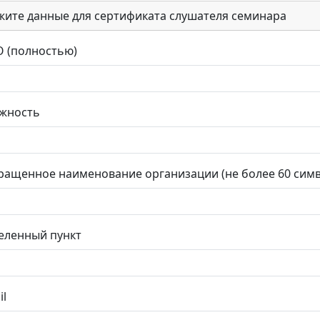
жите данные для сертификата слушателя семинара
 (полностью)
жность
ращенное наименование организации (не более 60 сим
еленный пункт
il