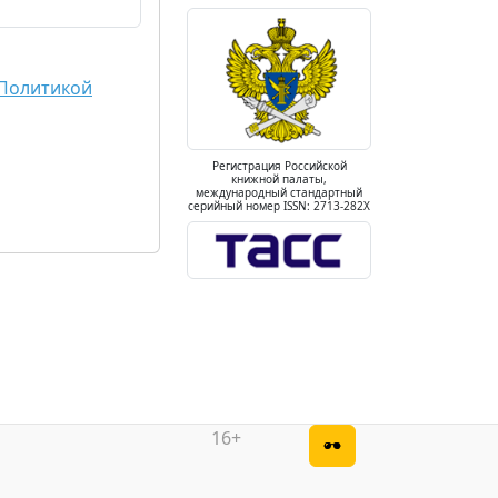
Политикой
Регистрация Российской
книжной палаты,
международный стандартный
серийный номер ISSN: 2713-282X
16+