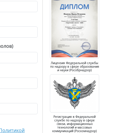
волов)
Лицензия Федеральной службы
по надзору в сфере образования
и науки (Рособрнадзор)
Регистрация в Федеральной
службе по надзору в сфере
связи, информационных
технологий и массовых
Политикой
коммуникаций (Роскомнадзор)