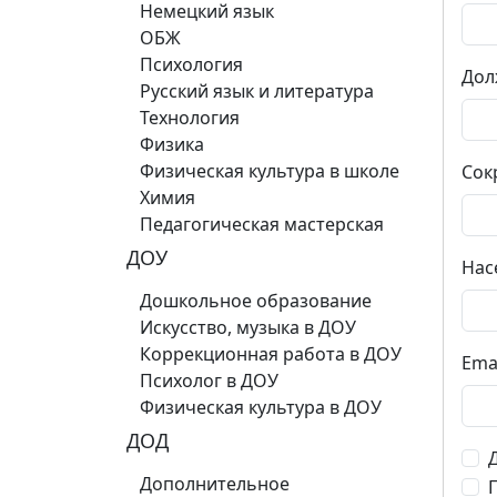
Немецкий язык
ОБЖ
Психология
Дол
Русский язык и литература
Технология
Физика
Физическая культура в школе
Сок
Химия
Педагогическая мастерская
ДОУ
Нас
Дошкольное образование
Искусство, музыка в ДОУ
Коррекционная работа в ДОУ
Ema
Психолог в ДОУ
Физическая культура в ДОУ
ДОД
Дополнительное