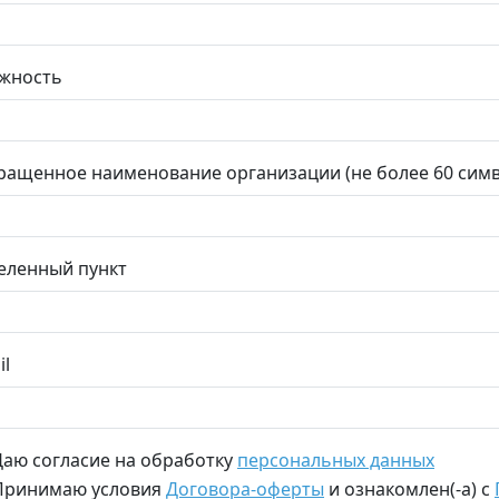
жность
ращенное наименование организации (не более 60 сим
еленный пункт
il
Даю согласие на обработку
персональных данных
Принимаю условия
Договора-оферты
и ознакомлен(-а) с