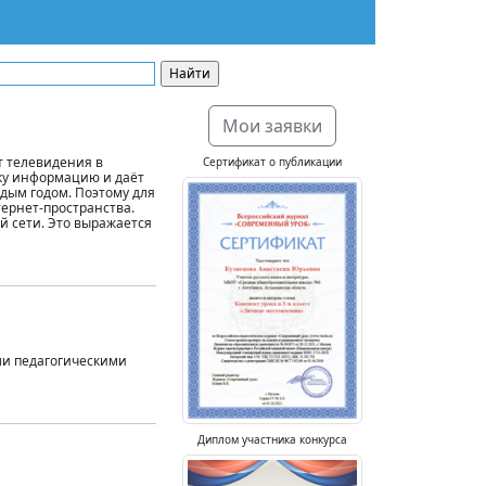
Мои заявки
т телевидения в
Сертификат о публикации
ку информацию и даёт
ждым годом. Поэтому для
ернет-пространства.
й сети. Это выражается
ими педагогическими
Диплом участника конкурса