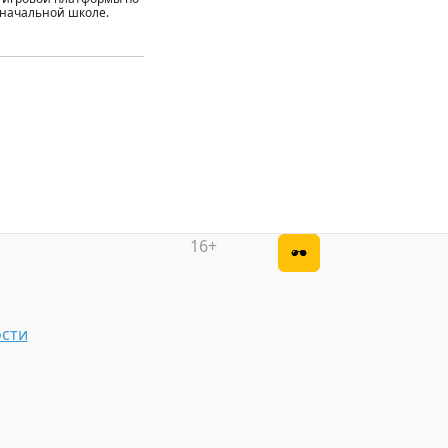
 начальной школе.
16+
сти