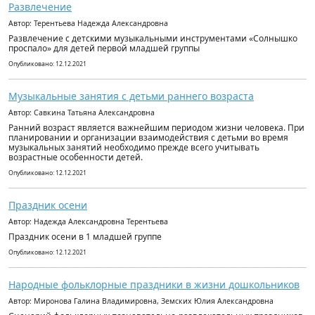
Развлечение
Автор: Терентьева Надежда Александровна
Развлечение с детскими музыкальными инструментами «Солнышко
проспало» для детей первой младшей группы
Опубликовано: 12.12.2021
Музыкальные занятия с детьми раннего возраста
Автор: Савкина Татьяна Александровна
Ранний возраст является важнейшим периодом жизни человека. При
планировании и организации взаимодействия с детьми во время
музыкальных занятий необходимо прежде всего учитывать
возрастные особенности детей.
Опубликовано: 12.12.2021
Праздник осени
Автор: Надежда Александровна Терентьева
Праздник осени в 1 младшей группе
Опубликовано: 12.12.2021
Народные фольклорные праздники в жизни дошкольников
Автор: Миронова Галина Владимировна, Земских Юлия Александровна