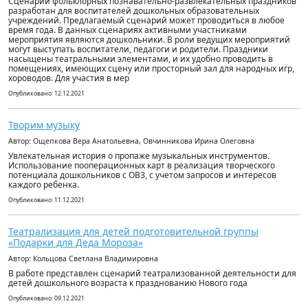
Сценарий фольклорных познавательно-развлекательных праздников
разработан для воспитателей дошкольных образовательных
учреждений. Предлагаемый сценарий может проводиться в любое
время года. В данных сценариях активными участниками
мероприятия являются дошкольники. В роли ведущих мероприятий
могут выступать воспитатели, педагоги и родители. Праздники
насыщены театральными элементами, и их удобно проводить в
помещениях, имеющих сцену или просторный зал для народных игр,
хороводов. Для участия в мер
Опубликовано: 12.12.2021
Творим музыку
Автор: Ощепкова Вера Анатольевна, Овчинникова Ирина Олеговна
Увлекательная история о пропаже музыкальных инструментов.
Использование пооперационных карт в реализация творческого
потенциала дошкольников с ОВЗ, с учетом запросов и интересов
каждого ребенка.
Опубликовано: 11.12.2021
Театрализация для детей подготовительной группы
«Подарки для Деда Мороза»
Автор: Кольцова Светлана Владимировна
В работе представлен сценарий театрализованной деятельности для
детей дошкольного возраста к празднованию Нового года
Опубликовано: 09.12.2021