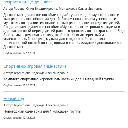
возраста от 1,5 до 3 лет»
Автор: Ярцева Юлия Владимировна, Менщикова Ольга Ивановна
Данное методическое пособие создаёт условие для музыкального и
эмоционального общения детей. Ярким показателем успешности
музыкального развития является эмоциональное поведение детей.
Создавая методическое пособие «Музыкально – игровая методика в
адаптационный период детей раннего дошкольного возраста от 1,5 до
3 лет», мы стремились к тому, чтобы это был интересный и
увлекательный процесс, музыка для каждого ребенка стала
естественной потребностью, вошла в жизнь младших дошкольников.
Данное мет
Опубликовано: 12.12.2021
Спортивно-игровая гимнастика
Автор: Терентьева Надежда Александровна
Комплекс спортивно-игровой гимнастики для 1 младшей группы
Опубликовано: 12.12.2021
Новый год
Автор: Терентьева Надежда Александровна
Новогодний сценарий для 1 младшей группы
Опубликовано: 12.12.2021