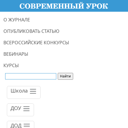
О ЖУРНАЛЕ
ОПУБЛИКОВАТЬ СТАТЬЮ
ВСЕРОССИЙСКИЕ КОНКУРСЫ
ВЕБИНАРЫ
КУРСЫ
Школа
ДОУ
ДОД