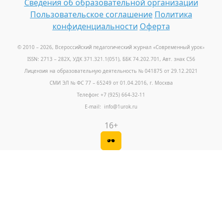
Сведения об образовательной организации
Пользовательское соглашение
Политика
конфиденциальности
Оферта
© 2010 – 2026, Всероссийский педагогический журнал «Современный урок
»
ISSN: 2713 – 282X, УДК 371.321.1(051), ББК 74.202.701, Авт. знак С56
Лицензия на образовательную деятельность № 041875 от 29.12.2021
СМИ ЭЛ № ФС 77 – 65249 от 01.04.2016, г. Москва
Телефон: +7 (925) 664-32-11
E-mail: info@1urok.ru
16+