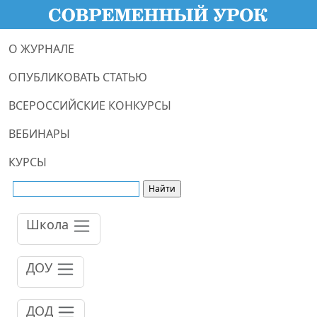
О ЖУРНАЛЕ
ОПУБЛИКОВАТЬ СТАТЬЮ
ВСЕРОССИЙСКИЕ КОНКУРСЫ
ВЕБИНАРЫ
КУРСЫ
Школа
ДОУ
ДОД