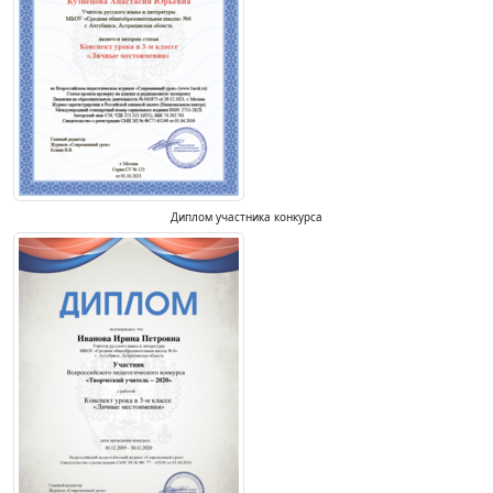
Диплом участника конкурса