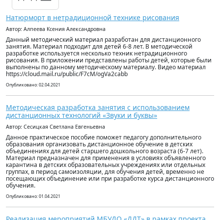
Натюрморт в нетрадиционной технике рисования
Автор: Алпеева Ксения Александровна
Данный методический материал разработан для дистанционного
занятия. Материал подходит для детей 6-8 лет. В методической
разработке используется несколько техник нетрадиционного
рисования. В приложении представлены работы детей, которые были
выполнены по данному методическому материалу. Видео материал
https://cloud.mail.ru/public/F7cM/ogVa2cabb
Опубликовано: 02.04.2021
Методическая разработка занятия с использованием
дистанционных технологий «Звуки и буквы»
Автор: Сесицкая Светлана Евгеньевна
Данное практическое пособие поможет педагогу дополнительного
образования организовать дистанционное обучение в детских
объединениях для детей старшего дошкольного возраста (6-7 лет).
Материал предназначен для применения в условиях объявленного
карантина в детских образовательных учреждениях или отдельных
группах, в период самоизоляции, для обучения детей, временно не
посещающих объединение или при разработке курса дистанционного
обучения.
Опубликовано: 01.04.2021
Реализация мероприятий МБУДО «ДДТ» в рамках проекта