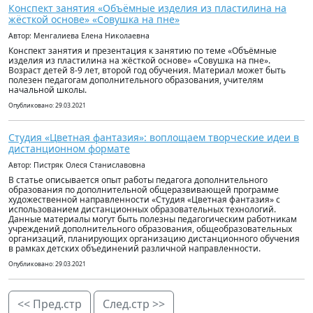
Конспект занятия «Объёмные изделия из пластилина на
жёсткой основе» «Совушка на пне»
Автор: Менгалиева Елена Николаевна
Конспект занятия и презентация к занятию по теме «Объёмные
изделия из пластилина на жёсткой основе» «Совушка на пне».
Возраст детей 8-9 лет, второй год обучения. Материал может быть
полезен педагогам дополнительного образования, учителям
начальной школы.
Опубликовано: 29.03.2021
Студия «Цветная фантазия»: воплощаем творческие идеи в
дистанционном формате
Автор: Пистряк Олеся Станиславовна
В статье описывается опыт работы педагога дополнительного
образования по дополнительной общеразвивающей программе
художественной направленности «Студия «Цветная фантазия» с
использованием дистанционных образовательных технологий.
Данные материалы могут быть полезны педагогическим работникам
учреждений дополнительного образования, общеобразовательных
организаций, планирующих организацию дистанционного обучения
в рамках детских объединений различной направленности.
Опубликовано: 29.03.2021
<< Пред.стр
След.стр >>