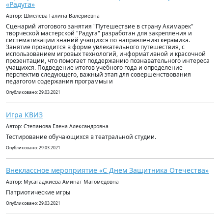
«Радуга»
Автор: Шмелева Галина Валериевна
Сценарий итогового занятия "Путешествие в страну Акимарек"
творческой мастерской "Радуга" разработан для закрепления и
систематизации знаний учащихся по направлению керамика.
Занятие проводится в форме увлекательного путешествия, с
использованием игровых технологий, информативной и красочной
презентации, что помогает поддержанию познавательного интереса
учащихся. Подведение итогов учебного года и определение
перспектив следующего, важный этап для совершенствования
педагогом содержания программы и
Опубликовано: 29.03.2021
Игра КВИЗ
Автор: Степанова Елена Александровна
Тестирование обучающихся в театральной студии.
Опубликовано: 29.03.2021
Внеклассное мероприятие «С Днем Защитника Отечества»
Автор: Мусагаджиева Аминат Магомедовна
Патриотические игры
Опубликовано: 29.03.2021