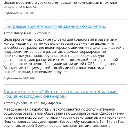
Целью необычного урока станет создание композиции в технике
раздельного мазка.
Опубликовано: 31.03.2021
Программа волонтерского движения «Я-волонтёр»
Автор: Дигор Анна Викторовна
Цель программы: Создание условий для содействия в развитии и
консолидации участников волонтерского движения школы, что
способствует развитию волонтерского движения в школе для детей с
нарушениями речевого развития, с целью, формирование
позитивных установок обучающихся на добровольческую
деятельность, для развития их самостоятельной познавательной
деятельности, успешной социализации детей с ОВЗ в обществе.
Вхождение в социум детей с особыми образовательными
потребностями, с тяжелыми наруше
Опубликовано: 30.03.2021
Занятие по теме: «Работа с текстильными материалами.
Пошив новогодних сувениров»
Автор: Кутилова Ольга Владимировна
Методическая разработка учебного занятия по дополнительной
общеобразовательной общеразвивающей программе «Декоративно-
прикладное искусство» по теме «Работа с текстильными материалами.
Пошив новогодних сувениров». Возраст обучающихся: 12 - 17 лет Год
обучения: второй Форма проведения занятия: дистанционная