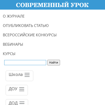
О ЖУРНАЛЕ
ОПУБЛИКОВАТЬ СТАТЬЮ
ВСЕРОССИЙСКИЕ КОНКУРСЫ
ВЕБИНАРЫ
КУРСЫ
Школа
ДОУ
ДОД