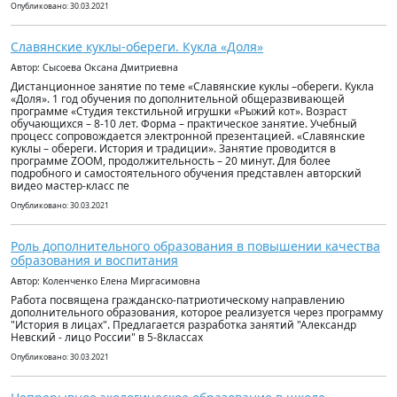
Опубликовано: 30.03.2021
Славянские куклы-обереги. Кукла «Доля»
Автор: Сысоева Оксана Дмитриевна
Дистанционное занятие по теме «Славянские куклы –обереги. Кукла
«Доля». 1 год обучения по дополнительной общеразвивающей
программе «Студия текстильной игрушки «Рыжий кот». Возраст
обучающихся – 8-10 лет. Форма – практическое занятие. Учебный
процесс сопровождается электронной презентацией. «Славянские
куклы – обереги. История и традиции». Занятие проводится в
программе ZOOM, продолжительность – 20 минут. Для более
подробного и самостоятельного обучения представлен авторский
видео мастер-класс пе
Опубликовано: 30.03.2021
Роль дополнительного образования в повышении качества
образования и воспитания
Автор: Коленченко Елена Миргасимовна
Работа посвящена гражданско-патриотическому направлению
дополнительного образования, которое реализуется через программу
"История в лицах". Предлагается разработка занятий "Александр
Невский - лицо России" в 5-8классах
Опубликовано: 30.03.2021