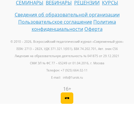
СЕМИНАРЫ
ВЕБИНАРЫ
РЕЦЕНЗИИ
КУРСЫ
Сведения об образовательной организации
Пользовательское соглашение
Политика
конфиденциальности
Оферта
© 2010 – 2026, Всероссийский педагогический журнал «Современный урок
»
ISSN: 2713 – 282X, УДК 371.321.1(051), ББК 74.202.701, Авт. знак С56
Лицензия на образовательную деятельность № 041875 от 29.12.2021
СМИ ЭЛ № ФС 77 – 65249 от 01.04.2016, г. Москва
Телефон: +7 (925) 664-32-11
E-mail: info@1urok.ru
16+