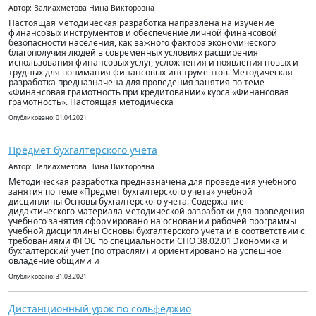
Автор: Валиахметова Нина Викторовна
Настоящая методическая разработка направлена на изучение
финансовых инструментов и обеспечение личной финансовой
безопасности населения, как важного фактора экономического
благополучия людей в современных условиях расширения
использования финансовых услуг, усложнения и появления новых и
трудных для понимания финансовых инструментов. Методическая
разработка предназначена для проведения занятия по теме
«Финансовая грамотность при кредитовании» курса «Финансовая
грамотность». Настоящая методическа
Опубликовано: 01.04.2021
Предмет бухгалтерского учета
Автор: Валиахметова Нина Викторовна
Методическая разработка предназначена для проведения учебного
занятия по теме «Предмет бухгалтерского учета» учебной
дисциплины Основы бухгалтерского учета. Содержание
дидактического материала методической разработки для проведения
учебного занятия сформировано на основании рабочей программы
учебной дисциплины Основы бухгалтерского учета и в соответствии с
требованиями ФГОС по специальности СПО 38.02.01 Экономика и
бухгалтерский учет (по отраслям) и ориентировано на успешное
овладение общими и
Опубликовано: 31.03.2021
Дистанционный урок по сольфеджио