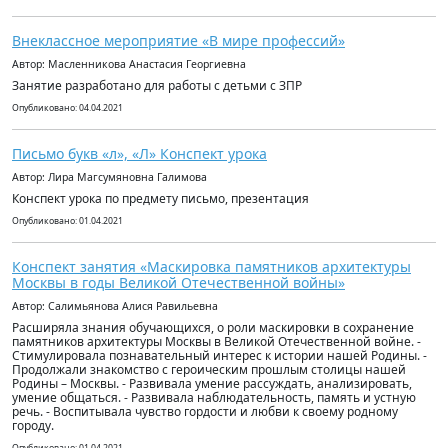
Внеклассное мероприятие «В мире профессий»
Автор: Масленникова Анастасия Георгиевна
Занятие разработано для работы с детьми с ЗПР
Опубликовано: 04.04.2021
Письмо букв «л», «Л» Конспект урока
Автор: Лира Магсумяновна Галимова
Конспект урока по предмету письмо, презентация
Опубликовано: 01.04.2021
Конспект занятия «Маскировка памятников архитектуры
Москвы в годы Великой Отечественной войны»
Автор: Салимьянова Алися Равильевна
Расширяла знания обучающихся, о роли маскировки в сохранение
памятников архитектуры Москвы в Великой Отечественной войне. -
Стимулировала познавательный интерес к истории нашей Родины. -
Продолжали знакомство с героическим прошлым столицы нашей
Родины – Москвы. - Развивала умение рассуждать, анализировать,
умение общаться. - Развивала наблюдательность, память и устную
речь. - Воспитывала чувство гордости и любви к своему родному
городу.