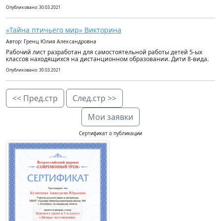
Опубликовано: 30.03.2021
«Тайна птичьего мир» Викторина
Автор: Гренц Юлия Александровна
Рабочий лист разработан для самостоятельной работы детей 5-ых
классов находящихся на дистанционном образовании. Дити 8-вида.
Опубликовано: 30.03.2021
<< Пред.стр
След.стр >>
Мои заявки
Сертификат о публикации