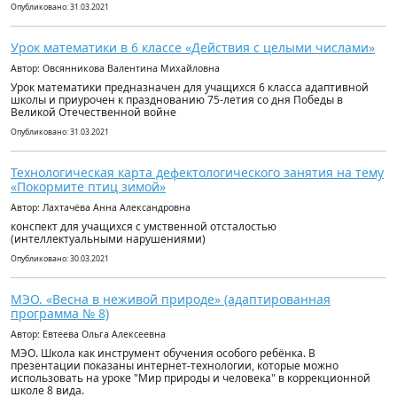
Опубликовано: 31.03.2021
Урок математики в 6 классе «Действия с целыми числами»
Автор: Овсянникова Валентина Михайловна
Урок математики предназначен для учащихся 6 класса адаптивной
школы и приурочен к празднованию 75-летия со дня Победы в
Великой Отечественной войне
Опубликовано: 31.03.2021
Технологическая карта дефектологического занятия на тему
«Покормите птиц зимой»
Автор: Лахтачёва Анна Александровна
конспект для учащихся с умственной отсталостью
(интеллектуальными нарушениями)
Опубликовано: 30.03.2021
МЭО. «Весна в неживой природе» (адаптированная
программа № 8)
Автор: Евтеева Ольга Алексеевна
МЭО. Школа как инструмент обучения особого ребёнка. В
презентации показаны интернет-технологии, которые можно
использовать на уроке "Мир природы и человека" в коррекционной
школе 8 вида.