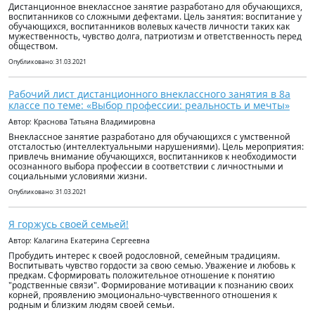
Дистанционное внеклассное занятие разработано для обучающихся,
воспитанников со сложными дефектами. Цель занятия: воспитание у
обучающихся, воспитанников волевых качеств личности таких как
мужественность, чувство долга, патриотизм и ответственность перед
обществом.
Опубликовано: 31.03.2021
Рабочий лист дистанционного внеклассного занятия в 8а
классе по теме: «Выбор профессии: реальность и мечты»
Автор: Краснова Татьяна Владимировна
Внеклассное занятие разработано для обучающихся с умственной
отсталостью (интеллектуальными нарушениями). Цель мероприятия:
привлечь внимание обучающихся, воспитанников к необходимости
осознанного выбора профессии в соответствии с личностными и
социальными условиями жизни.
Опубликовано: 31.03.2021
Я горжусь своей семьей!
Автор: Калагина Екатерина Сергеевна
Пробудить интерес к своей родословной, семейным традициям.
Воспитывать чувство гордости за свою семью. Уважение и любовь к
предкам. Сформировать положительное отношение к понятию
"родственные связи". Формирование мотивации к познанию своих
корней, проявлению эмоционально-чувственного отношения к
родным и близким людям своей семьи.