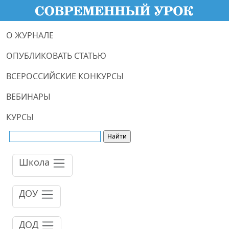
О ЖУРНАЛЕ
ОПУБЛИКОВАТЬ СТАТЬЮ
ВСЕРОССИЙСКИЕ КОНКУРСЫ
ВЕБИНАРЫ
КУРСЫ
Школа
ДОУ
ДОД