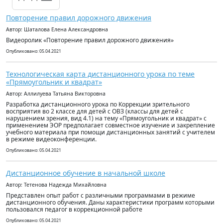
Повторение правил дорожного движения
Автор: Шаталова Елена Александровна
Видеоролик «Повторение правил дорожного движения»
Опубликовано: 05.04.2021
Технологическая карта дистанционного урока по теме
«Прямоугольник и квадрат»
Автор: Аллилуева Татьяна Викторовна
Разработка дистанционного урока по Коррекции зрительного
восприятия во 2 классе для детей с ОВЗ (классы для детей с
нарушением зрения, вид 4.1) на тему «Прямоугольник и квадрат» с
применением ЭОР предполагает совместное изучение и закрепление
учебного материала при помощи дистанционных занятий с учителем
в режиме видеоконференции.
Опубликовано: 05.04.2021
Дистанционное обучение в начальной школе
Автор: Тетенова Надежда Михайловна
Представлен опыт работ с различными программами в режиме
дистанционного обучения. Даны характеристики программ которыми
пользовался педагог в коррекционной работе
Опубликовано: 05.04.2021