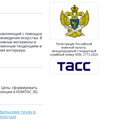
 позволяющей с помощью
изведения искусства. В
сновные материалы и
Регистрация Российской
ременным тенденциям и
книжной палаты,
ния интерьера.
международный стандартный
серийный номер ISSN: 2713-282X
. Цель: сформировать
роекции в КОМПАС‑3D.
фильному труду в
талостью