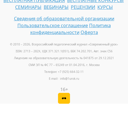
БЕСПЛАТНАЯ ПУБЛИКАЦИЯ
БЕСПЛАТНЫЕ КОНКУРСЫ
СЕМИНАРЫ
ВЕБИНАРЫ
РЕЦЕНЗИИ
КУРСЫ
Сведения об образовательной организации
Пользовательское соглашение
Политика
конфиденциальности
Оферта
© 2010 – 2026, Всероссийский педагогический журнал «Современный урок
»
ISSN: 2713 – 282X, УДК 371.321.1(051), ББК 74.202.701, Авт. знак С56
Лицензия на образовательную деятельность № 041875 от 29.12.2021
СМИ ЭЛ № ФС 77 – 65249 от 01.04.2016, г. Москва
Телефон: +7 (925) 664-32-11
E-mail: info@1urok.ru
16+