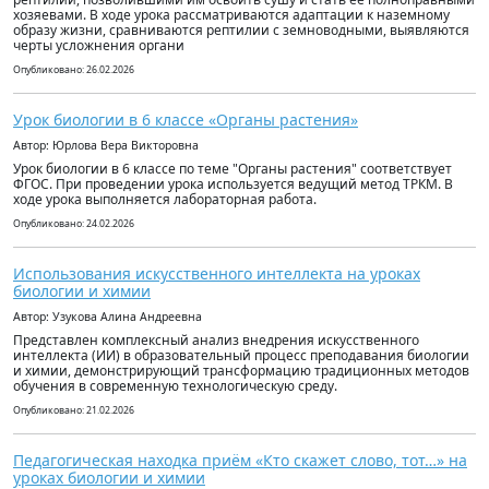
хозяевами. В ходе урока рассматриваются адаптации к наземному
образу жизни, сравниваются рептилии с земноводными, выявляются
черты усложнения органи
Опубликовано: 26.02.2026
Урок биологии в 6 классе «Органы растения»
Автор: Юрлова Вера Викторовна
Урок биологии в 6 классе по теме "Органы растения" соответствует
ФГОС. При проведении урока используется ведущий метод ТРКМ. В
ходе урока выполняется лабораторная работа.
Опубликовано: 24.02.2026
Использования искусственного интеллекта на уроках
биологии и химии
Автор: Узукова Алина Андреевна
Представлен комплексный анализ внедрения искусственного
интеллекта (ИИ) в образовательный процесс преподавания биологии
и химии, демонстрирующий трансформацию традиционных методов
обучения в современную технологическую среду.
Опубликовано: 21.02.2026
Педагогическая находка приём «Кто скажет слово, тот…» на
уроках биологии и химии