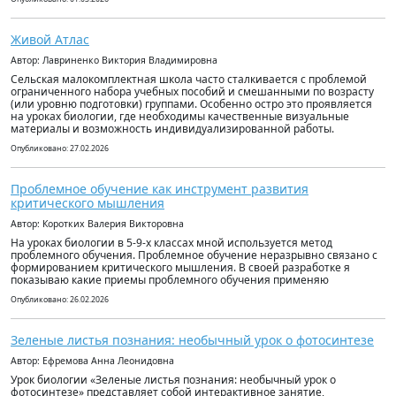
Живой Атлас
Автор: Лавриненко Виктория Владимировна
Сельская малокомплектная школа часто сталкивается с проблемой
ограниченного набора учебных пособий и смешанными по возрасту
(или уровню подготовки) группами. Особенно остро это проявляется
на уроках биологии, где необходимы качественные визуальные
материалы и возможность индивидуализированной работы.
Опубликовано: 27.02.2026
Проблемное обучение как инструмент развития
критического мышления
Автор: Коротких Валерия Викторовна
На уроках биологии в 5-9-х классах мной используется метод
проблемного обучения. Проблемное обучение неразрывно связано с
формированием критического мышления. В своей разработке я
показываю какие приемы проблемного обучения применяю
Опубликовано: 26.02.2026
Зеленые листья познания: необычный урок о фотосинтезе
Автор: Ефремова Анна Леонидовна
Урок биологии «Зеленые листья познания: необычный урок о
фотосинтезе» представляет собой интерактивное занятие,