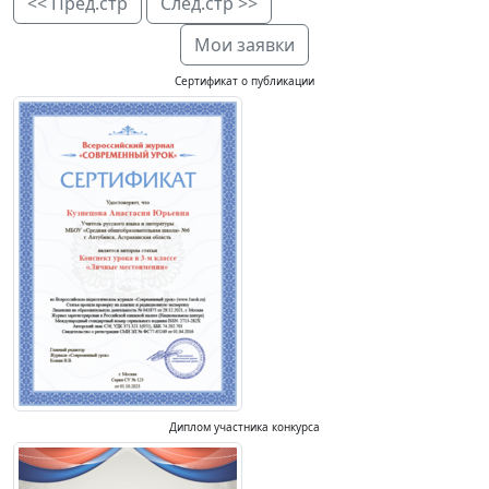
<< Пред.стр
След.стр >>
Мои заявки
Сертификат о публикации
Диплом участника конкурса