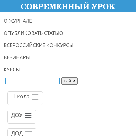
О ЖУРНАЛЕ
ОПУБЛИКОВАТЬ СТАТЬЮ
ВСЕРОССИЙСКИЕ КОНКУРСЫ
ВЕБИНАРЫ
КУРСЫ
Школа
ДОУ
ДОД