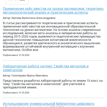
Применение кейс-квестов на уроках математики: теоретико-
методологический анализ и практические аспекты
Автор: Хватова Валентина Александровна
В статье рассматриваются теоретические и практические аспекты
применения кейс-квестов как инновационной образовательной
технологии на уроках математики. На основе анализа современных
исследований, включая мета-анализы и эмпирические работы за
период 2015-2026 годов, выявляются педагогические преимущества
данной технологии: повышение когнитивной вовлеченности
обучающихся, развитие критического и аналитического мышления,
формирование устойчивой внутренней мотивации к изучению
математики. Особое вни
Опубликовано: 31.03.2026
Лабораторная работа натему: Свойства металлов и
неметаллов
Автор: Голопёрова Ирина Ивановна
Представлена разработка лабораторной работы по химии 10 класс на
тему: "Свойства металлов и неметаллов". Для учителей и
преподавателей химии.
Опубликовано: 31.03.2026
Использование универсальной библиотеки цифрового