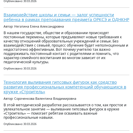
Опубликовано: 30.03.2026
Взаимодействие школы и семьи — залог успешности
ребенка в рамках преподавания предмета ОРКСЭ и ОДНКНР
Автор: Негатина Елена Александровна
В нашем государстве, обществе и образовании происходят
постоянные перемены, которые предъявляют новые требования к
качеству отношений образовательных учреждений и семьи. Без
взаимодействия с семьей, процесс обучение будет неполноценным и
недостаточно эффективным. Вот почему учителю так важно
поддерживать постоянный контакт с родителями и помнить, что
характер семейного воспитания во многом зависит от их
педагогической культуры.
Опубликовано: 30.03.2026
Технология выливания гипсовых фигурок как средство
развития профессиональных компетенций обучающихся в
кружке «Строитель»
Автор: Сороченкова Валентина Владимировна
В этой методической разработке рассказывается о том, как простое и
увлекательное занятие — выливание гипсовых фигурок в кружке
«Строитель» — помогает ребятам осваивать важные
профессиональные навыки.
Опубликовано: 30.03.2026