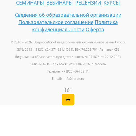
СЕМИНАРЫ
ВЕБИНАРЫ
РЕЦЕНЗИИ
КУРСЫ
Сведения об образовательной организации
Пользовательское соглашение
Политика
конфиденциальности
Оферта
© 2010 – 2026, Всероссийский педагогический журнал «Современный урок
»
ISSN: 2713 – 282X, УДК 371.321.1(051), ББК 74.202.701, Авт. знак С56
Лицензия на образовательную деятельность № 041875 от 29.12.2021
СМИ ЭЛ № ФС 77 – 65249 от 01.04.2016, г. Москва
Телефон: +7 (925) 664-32-11
E-mail: info@1urok.ru
16+