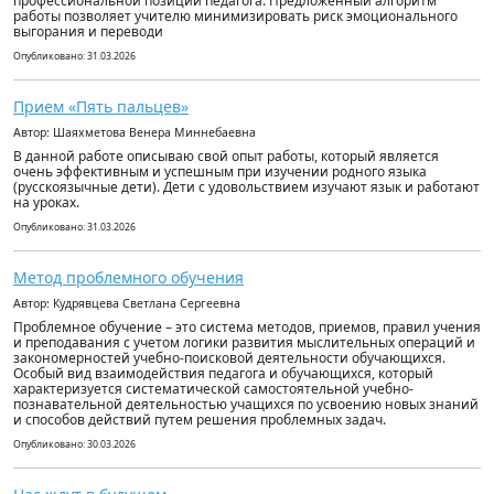
профессиональной позиции педагога. Предложенный алгоритм
работы позволяет учителю минимизировать риск эмоционального
выгорания и переводи
Опубликовано: 31.03.2026
Прием «Пять пальцев»
Автор: Шаяхметова Венера Миннебаевна
В данной работе описываю свой опыт работы, который является
очень эффективным и успешным при изучении родного языка
(русскоязычные дети). Дети с удовольствием изучают язык и работают
на уроках.
Опубликовано: 31.03.2026
Метод проблемного обучения
Автор: Кудрявцева Светлана Сергеевна
Проблемное обучение – это система методов, приемов, правил учения
и преподавания с учетом логики развития мыслительных операций и
закономерностей учебно-поисковой деятельности обучающихся.
Особый вид взаимодействия педагога и обучающихся, который
характеризуется систематической самостоятельной учебно-
познавательной деятельностью учащихся по усвоению новых знаний
и способов действий путем решения проблемных задач.
Опубликовано: 30.03.2026