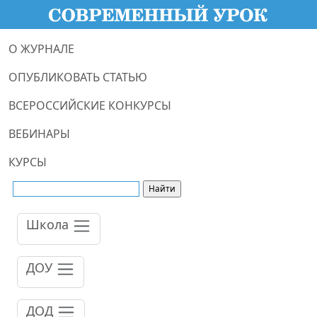
О ЖУРНАЛЕ
ОПУБЛИКОВАТЬ СТАТЬЮ
ВСЕРОССИЙСКИЕ КОНКУРСЫ
ВЕБИНАРЫ
КУРСЫ
Школа
ДОУ
ДОД