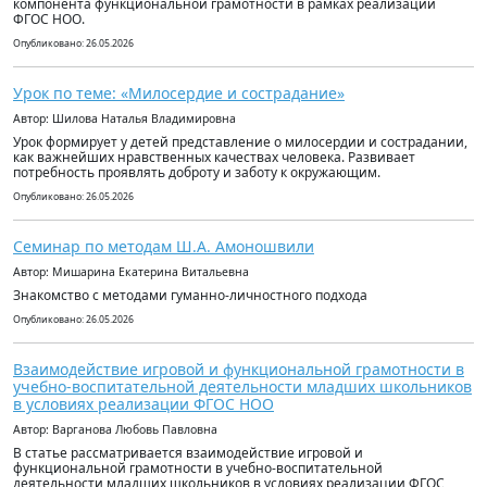
компонента функциональной грамотности в рамках реализации
ФГОС НОО.
Опубликовано: 26.05.2026
Урок по теме: «Милосердие и сострадание»
Автор: Шилова Наталья Владимировна
Урок формирует у детей представление о милосердии и сострадании,
как важнейших нравственных качествах человека. Развивает
потребность проявлять доброту и заботу к окружающим.
Опубликовано: 26.05.2026
Cеминар по методам Ш.А. Амоношвили
Автор: Мишарина Екатерина Витальевна
Знакомство с методами гуманно-личностного подхода
Опубликовано: 26.05.2026
Взаимодействие игровой и функциональной грамотности в
учебно-воспитательной деятельности младших школьников
в условиях реализации ФГОС НОО
Автор: Варганова Любовь Павловна
В статье рассматривается взаимодействие игровой и
функциональной грамотности в учебно-воспитательной
деятельности младших школьников в условиях реализации ФГОС