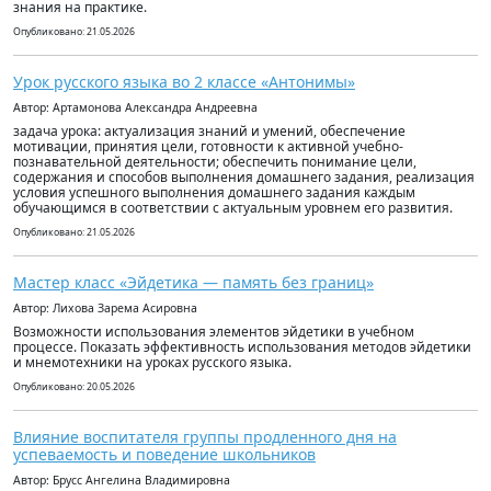
знания на практике.
Опубликовано: 21.05.2026
Урок русского языка во 2 классе «Антонимы»
Автор: Артамонова Александра Андреевна
задача урока: актуализация знаний и умений, обеспечение
мотивации, принятия цели, готовности к активной учебно-
познавательной деятельности; обеспечить понимание цели,
содержания и способов выполнения домашнего задания, реализация
условия успешного выполнения домашнего задания каждым
обучающимся в соответствии с актуальным уровнем его развития.
Опубликовано: 21.05.2026
Мастер класс «Эйдетика — память без границ»
Автор: Лихова Зарема Асировна
Возможности использования элементов эйдетики в учебном
процессе. Показать эффективность использования методов эйдетики
и мнемотехники на уроках русского языка.
Опубликовано: 20.05.2026
Влияние воспитателя группы продленного дня на
успеваемость и поведение школьников
Автор: Брусс Ангелина Владимировна