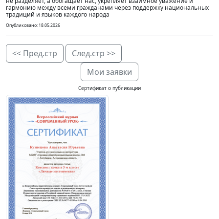
не разделяет, а обогащает нас, укрепляет взаимное уважение и
гармонию между всеми гражданами через поддержку национальных
традиций и языков каждого народа
Опубликовано: 18.05.2026
<< Пред.стр
След.стр >>
Мои заявки
Сертификат о публикации