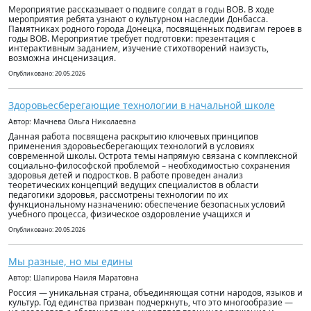
Мероприятие рассказывает о подвиге солдат в годы ВОВ. В ходе
мероприятия ребята узнают о культурном наследии Донбасса.
Памятниках родного города Донецка, посвящённых подвигам героев в
годы ВОВ. Мероприятие требует подготовки: презентация с
интерактивным заданием, изучение стихотворений наизусть,
возможна инсценизация.
Опубликовано: 20.05.2026
Здоровьесберегающие технологии в начальной школе
Автор: Мачнева Ольга Николаевна
Данная работа посвящена раскрытию ключевых принципов
применения здоровьесберегающих технологий в условиях
современной школы. Острота темы напрямую связана с комплексной
социально-философской проблемой – необходимостью сохранения
здоровья детей и подростков. В работе проведен анализ
теоретических концепций ведущих специалистов в области
педагогики здоровья, рассмотрены технологии по их
функциональному назначению: обеспечение безопасных условий
учебного процесса, физическое оздоровление учащихся и
Опубликовано: 20.05.2026
Мы разные, но мы едины
Автор: Шапирова Наиля Маратовна
Россия — уникальная страна, объединяющая сотни народов, языков и
культур. Год единства призван подчеркнуть, что это многообразие —