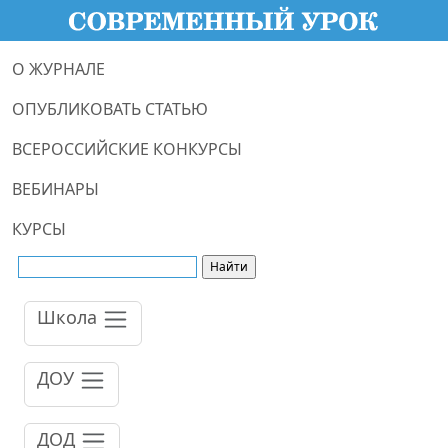
О ЖУРНАЛЕ
ОПУБЛИКОВАТЬ СТАТЬЮ
ВСЕРОССИЙСКИЕ КОНКУРСЫ
ВЕБИНАРЫ
КУРСЫ
Школа
ДОУ
ДОД