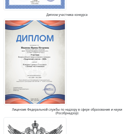
Диплом участника конкурса
Лицензия Федеральной службы по надзору в сфере образования и науки
(Рособрнадзор)