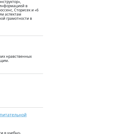
нструктор»,
 информацией в
ссенс, Сторисек и «6
им аспектам
ой грамотности в
ших нравственных
ющим.
спитательной
и в учебно-