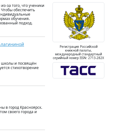
з-за того, что ученики
. Чтобы обеспечить
 индивидуальные
ормах обучения.
рованный подход.
.Благининой
Регистрация Российской
книжной палаты,
международный стандартный
серийный номер ISSN: 2713-282X
й школы и посвящён
зуется стихотворение
ны в город Красноярск.
том своего города и