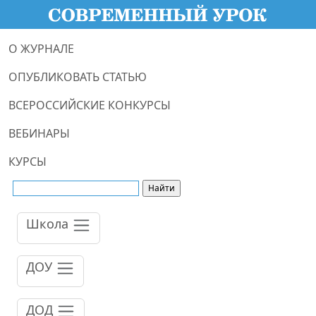
О ЖУРНАЛЕ
ОПУБЛИКОВАТЬ СТАТЬЮ
ВСЕРОССИЙСКИЕ КОНКУРСЫ
ВЕБИНАРЫ
КУРСЫ
Школа
ДОУ
ДОД