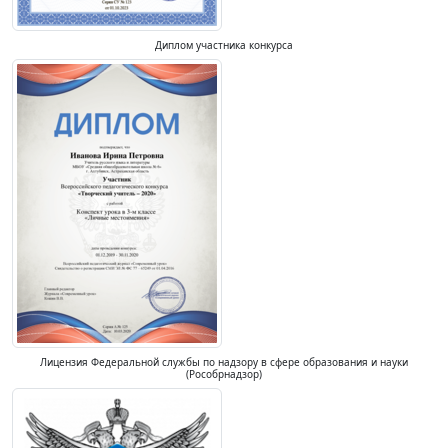
Диплом участника конкурса
Лицензия Федеральной службы по надзору в сфере образования и науки
(Рособрнадзор)