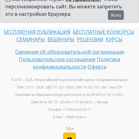
персонализировать сайт. Вы можете запретить
это в настройках браузера
Ясно
БЕСПЛАТНАЯ ПУБЛИКАЦИЯ
БЕСПЛАТНЫЕ КОНКУРСЫ
СЕМИНАРЫ
ВЕБИНАРЫ
РЕЦЕНЗИИ
КУРСЫ
Сведения об образовательной организации
Пользовательское соглашение
Политика
конфиденциальности
Оферта
© 2010 – 2026, Всероссийский педагогический журнал «Современный урок
»
ISSN: 2713 – 282X, УДК 371.321.1(051), ББК 74.202.701, Авт. знак С56
Лицензия на образовательную деятельность № 041875 от 29.12.2021
СМИ ЭЛ № ФС 77 – 65249 от 01.04.2016, г. Москва
Телефон: +7 (925) 664-32-11
E-mail: info@1urok.ru
16+