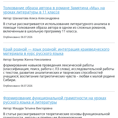
Толкование образа автора в романе Замятина «Мы» на
уроках литературы в 11 классе
Автор: Шахматова Алиса Александровна
В статье рассматривается использование литературного анализа в
помощи толкования образа автора в одном из сложных романов,
включенным в школьную программу 11 класса.
Опубликовано: 06.07.2026
Край родной — язык родной: интеграция краеведческого
материала в курс русского языка
Автор: Балуева Жанна Николаевна
формирование навыков проведения лексической работы
(классификация, поиск, работа с ЛЗ слова), исследовательской работы
с текстом, развитие аналитических и творческих способностей
учащихся; воспитание патриотических чувств – любви к малой родине
Сибири.
Опубликовано: 06.07.2026
Формирование функциональной грамотности на уроках
русского языка и литературы
Автор: Машура Татьяна Викторовна
В статье рассматриваются теоретические основы функциональной
грамотности, методы и приёмы ее формирования.